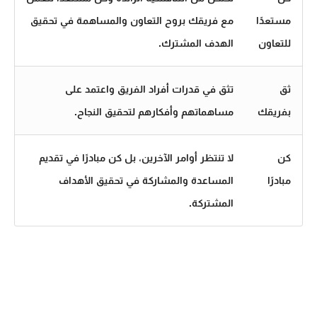
مستعدًا
مع فريقك بروح التعاون والمساهمة في تحقيق
للتعاون
الهدف المشترك.
ثق
تثق في قدرات أفراد الفريق واعتمد على
بفريقك
مساهماتهم وأفكارهم لتحقيق النجاح.
كن
لا تنتظر أوامر الآخرين، بل كن مبادرًا في تقديم
مبادرًا
المساعدة والمشاركة في تحقيق الأهداف
المشتركة.