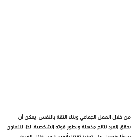
من خلال العمل الجماعي وبناء الثقة بالنفس، يمكن أن
يحقق الفرد نتائج مذهلة ويطور قوته الشخصية. لذا، لنتعاون
سويًا ونعمل على تعزيز ثقتنا بأنفسنا من خلال الفريق.