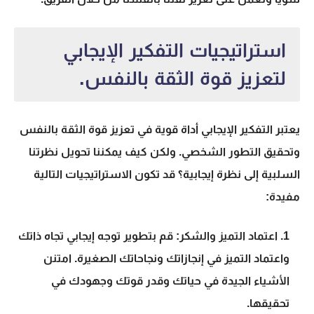
استراتيجيات التفكير الإيجابي
لتعزيز قوة الثقة بالنفس.
يعتبر التفكير الإيجابي أداة قوية في تعزيز قوة الثقة بالنفس
وتحقيق التطور الشخصي. ولكن كيف يمكننا تحويل نظرتنا
السلبية إلى نظرة إيجابية؟ قد تكون الاستراتيجيات التالية
مفيدة:
اعتماد التميز والشكر: قم بتطوير توجه إيجابي تجاه ذاتك
واعتماد التميز في إنجازاتك ونجاحاتك الصغيرة. امتنن
الأشياء الجيدة في حياتك وقدر قوتك وجهودك في
تحقيقها.