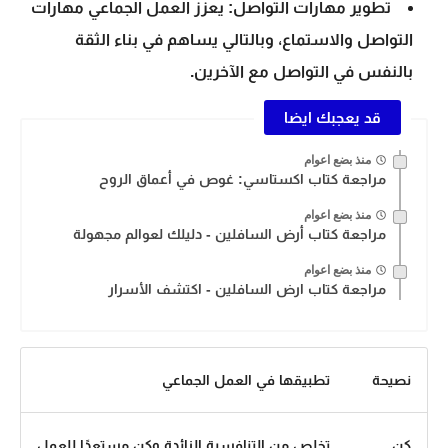
تطوير مهارات التواصل: يعزز العمل الجماعي مهارات
التواصل والاستماع، وبالتالي يساهم في بناء الثقة
بالنفس في التواصل مع الآخرين.
قد يعجبك ايضا
منذ بضع اعوام
مراجعة كتاب اكستاسي: غوص في أعماق الروح
منذ بضع اعوام
مراجعة كتاب أرض السافلين - دليلك لعوالم مجهولة
منذ بضع اعوام
مراجعة كتاب ارض السافلين - اكتشف الأسرار
نصيحة
تطبيقها في العمل الجماعي
كن
تخلص من التنافسية الزائدة وكن مستعدًا للعمل