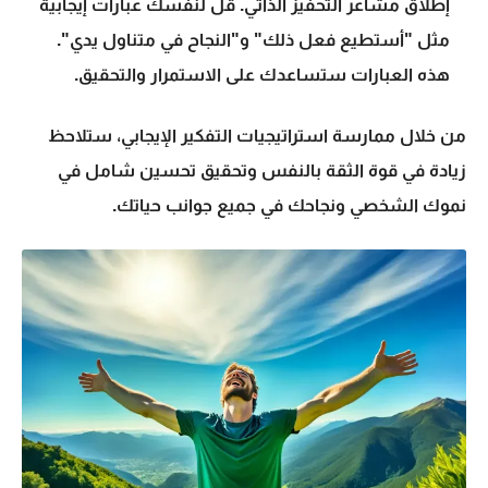
إطلاق مشاعر التحفيز الذاتي. قل لنفسك عبارات إيجابية
مثل "أستطيع فعل ذلك" و"النجاح في متناول يدي".
هذه العبارات ستساعدك على الاستمرار والتحقيق.
من خلال ممارسة استراتيجيات التفكير الإيجابي، ستلاحظ
زيادة في قوة الثقة بالنفس وتحقيق تحسين شامل في
نموك الشخصي ونجاحك في جميع جوانب حياتك.