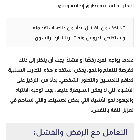
التجارب السلبية بطرق إيجابية وبناءة.
"لا تخف من الفشل. بدلاً من ذلك، استفد منه
واستخلص الدروس منه." - ريتشارد برانسون
عندما يواجه الفرد رفضًا أو فشلًا، يجب أن ينظر إلى ذلك
كفرصة للتعلم والنمو. يمكن استخدام هذه التجارب السلبية
كدافع للتحسين والتطور الشخصي. بدلاً من التركيز على
الأشياء التي لا يمكن السيطرة عليها، يجب توجيه الانتباه
والجهود نحو الأشياء التي يمكن تحسينها والتي تساهم في
تعزيز الثقة بالنفس.
التعامل مع الرفض والفشل: