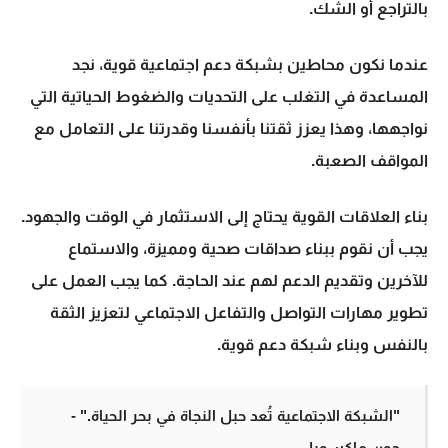
بالتراجع أو الشك.
عندما نكون محاطين بشبكة دعم اجتماعية قوية، نجد
المساعدة في التغلب على التحديات والضغوط الحياتية التي
نواجهها، وهذا يعزز ثقتنا بأنفسنا وقدرتنا على التعامل مع
المواقف الصعبة.
بناء العلاقات القوية يحتاج إلى الاستثمار في الوقت والجهود.
يجب أن نقوم ببناء صداقات صحية ومميزة، والاستماع
للآخرين وتقديم الدعم لهم عند الحاجة. كما يجب العمل على
تطوير مهارات التواصل والتفاعل الاجتماعي لتعزيز الثقة
بالنفس وبناء شبكة دعم قوية.
"الشبكة الاجتماعية تُعد حبل النجاة في بحر الحياة." -
جون ماكسويل