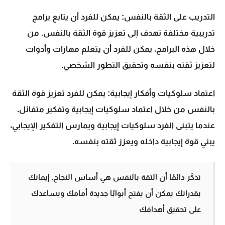
التدريب على الثقة بالنفس:
يمكن للفرد أن يتابع برامج
تدريبية مختلفة تهدف إلى تعزيز قوة الثقة بالنفس. من
خلال هذه البرامج، يمكن للفرد أن يتعلم مهارات وأدوات
لتعزيز ثقته بنفسه وتحقيق التطور الشخصي.
اعتماد سلوكيات وأفكار إيجابية:
يمكن للفرد تعزيز قوة الثقة
بالنفس من خلال اعتماد سلوكيات إيجابية وتفكير متفائل.
عندما يتبنى الفرد سلوكيات إيجابية ويمارس التفكير الإيجابي،
يبني قوة إيجابية داخله ويعزز ثقته بنفسه.
تذكّر دائمًا أن الثقة بالنفس هي أساس النجاح. إيمانك
بقدراتك يمكن أن يفتح أبوابًا جديدة أمامك ويساعدك
على تحقيق أهدافك