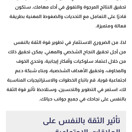
تحقيق النتائج المرجوة والتفوق في أداء مهامك. ستكون
قادرًا على التعامل مع التحديات والضغوط المهنية بطريقة
فعالة ومتميزة.
لذا، من الضروري الاستثمار في
تطوير قوة الثقة بالنفس
من أجل تحقيق النجاح الشخصي والمهني. يمكن تحقيق ذلك
من خلال اعتماد سلوكيات وأفكار إيجابية، وتحدي الخوف
والمخاوف، وتحقيق الأهداف الشخصية، وبناء شبكة دعم
اجتماعية قوية. قم باتباع الخطوات والاستراتيجيات المناسبة
لك، استمر في التطوير والتحسين، وستلاحظ تأثير قوة الثقة
بالنفس على نجاحك في جميع جوانب حياتك.
تأثير الثقة بالنفس على