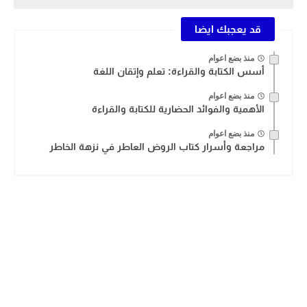
قد يعجبك ايضا
منذ بضع اعوام
أسس الكتابة والقراءة: تعلم وإتقان اللغة
منذ بضع اعوام
الأهمية والفوائد الحضارية للكتابة والقراءة
منذ بضع اعوام
مراجعة وأسرار كتاب الروض العاطر في نزهة الخاطر