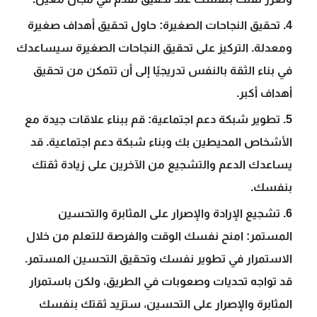
تحقيق النجاحات الصغيرة:
حاول تحقيق أهداف صغيرة
ومعدلة. التركيز على تحقيق النجاحات الصغيرة سيساعدك
في بناء الثقة بالنفس تدريجيًا إلى أن تتمكن من تحقيق
أهداف أكبر.
تطوير شبكة دعم اجتماعية:
قم ببناء علاقات جيدة مع
الأشخاص المحيطين بك وبناء شبكة دعم اجتماعية. قد
يساعدك الدعم والتشجيع من الآخرين على زيادة ثقتك
بنفسك.
تشجيع الإرادة والإصرار على المثابرة والتحسين
المستمر:
امنح نفسك الوقت والفرصة للتعلم من خلال
الاستمرار في تطوير نفسك وتحقيق التحسين المستمر.
قد تواجه تحديات وصعوبات في الطريق، ولكن باستمرار
المثابرة والإصرار على التحسين، ستزيد ثقتك بنفسك