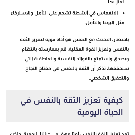
تعتز بها.
الانغماس في أنشطة تشجع على التأمل والاسترخاء
مثل اليوغا والتأمل.
باختصار، التحدث مع النفس هو أداة قوية لتعزيز الثقة
بالنفس وتعزيز القوة العقلية. قم بممارسته بانتظام
وبصدق واستمتع بالفوائد النفسية والعاطفية التي
ستحققها. تذكر أن الثقة بالنفس هي مفتاح النجاح
والتحقيق الشخصي.
كيفية تعزيز الثقة بالنفس في
الحياة اليومية
تعد تعزيز الثقة بالنفس أمرًا مهمًا في حياتنا اليومية. ولكن