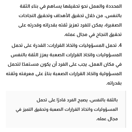
المحددة والعمل نحو تحقيقها يساهم في بناء الثقة
بالنفس. من خلال تحقيق الأهداف وتحقيق النجاحات
الصغيرة، يمكن للفرد تعزيز ثقته بقدراته وقدرته على
تحقيق النجاح في مجال عمله.
تحمل المسؤوليات واتخاذ القرارات:
القدرة على تحمل
المسؤوليات واتخاذ القرارات الصعبة يعزز الثقة بالنفس
في مكان العمل. يجب على الفرد أن يكون مستعدًا لتحمل
المسؤولية واتخاذ القرارات الصعبة بناءً على معرفته وثقته
بقدراته.
بالثقة بالنفس، يصبح الفرد قادرًا على تحمل
المسؤوليات واتخاذ القرارات الصعبة وتحقيق التميز في
مجال عمله.