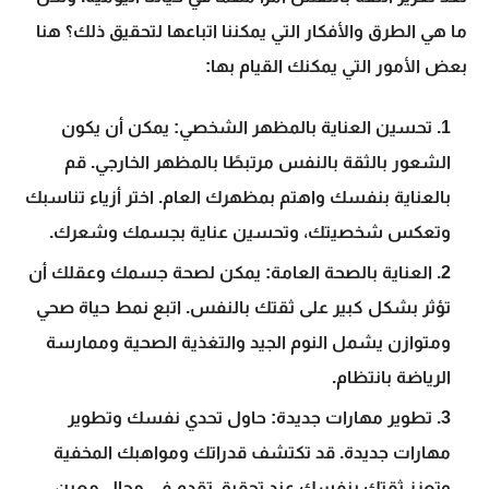
ما هي الطرق والأفكار التي يمكننا اتباعها لتحقيق ذلك؟ هنا
بعض الأمور التي يمكنك القيام بها:
تحسين العناية بالمظهر الشخصي:
يمكن أن يكون
الشعور بالثقة بالنفس مرتبطًا بالمظهر الخارجي. قم
بالعناية بنفسك واهتم بمظهرك العام. اختر أزياء تناسبك
وتعكس شخصيتك، وتحسين عناية بجسمك وشعرك.
العناية بالصحة العامة:
يمكن لصحة جسمك وعقلك أن
تؤثر بشكل كبير على ثقتك بالنفس. اتبع نمط حياة صحي
ومتوازن يشمل النوم الجيد والتغذية الصحية وممارسة
الرياضة بانتظام.
تطوير مهارات جديدة:
حاول تحدي نفسك وتطوير
مهارات جديدة. قد تكتشف قدراتك ومواهبك المخفية
وتعزز ثقتك بنفسك عند تحقيق تقدم في مجال معين.