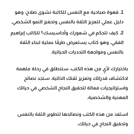
قهوة صباحية مع النفس
للكاتبة نشوى صلاح، وهو
دليل عملي لتعزيز الثقة بالنفس وتحفيز النمو الشخصي.
كيف تتحكم في شعورك وأحاسيسك؟
للكاتب إبراهيم
الفقي، وهو كتاب يستعرض طرقًا عملية لبناء الثقة
بالنفس ومواجهة التحديات الحياتية.
باختيارك لأيٍ من هذه الكتب، ستنطلق في رحلة ملهمة
لاكتشاف قدراتك وتعزيز ثقتك الذاتية. ستجد نصائح
واستراتيجيات فعالة لتحقيق النجاح الشخصي في حياتك
المهنية والشخصية.
استفد من هذه الكتب ونصائحها لتطوير الثقة بالنفس
وتحقيق النجاح في حياتك.