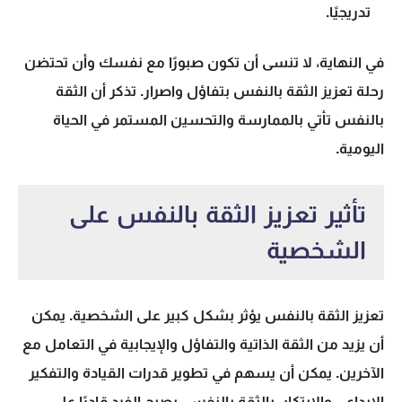
تدريجيًا.
في النهاية، لا تنسى أن تكون صبورًا مع نفسك وأن تحتضن
رحلة تعزيز الثقة بالنفس بتفاؤل واصرار. تذكر أن الثقة
بالنفس تأتي بالممارسة والتحسين المستمر في الحياة
اليومية.
تأثير تعزيز الثقة بالنفس على
الشخصية
تعزيز الثقة بالنفس يؤثر بشكل كبير على الشخصية. يمكن
أن يزيد من
الثقة الذاتية
والتفاؤل والإيجابية في التعامل مع
الآخرين. يمكن أن يسهم في تطوير قدرات
القيادة
والتفكير
الإبداعي والابتكار. بالثقة بالنفس، يصبح الفرد قادرًا على