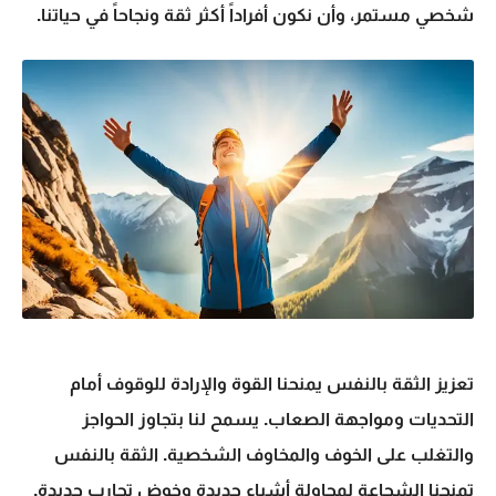
شخصي مستمر، وأن نكون أفراداً أكثر ثقة ونجاحاً في حياتنا.
تعزيز الثقة بالنفس
يمنحنا القوة والإرادة للوقوف أمام
التحديات ومواجهة الصعاب. يسمح لنا بتجاوز الحواجز
والتغلب على الخوف والمخاوف الشخصية. الثقة بالنفس
تمنحنا الشجاعة لمحاولة أشياء جديدة وخوض تجارب جديدة.