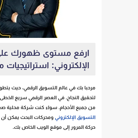
ارفع مستوى ظهورك على ا
الإلكتروني: استراتيجيات 
مرحبا بك في عالم التسويق الرقمي، حيث يتطور ا
لتحقيق النجاح. في العصر الرقمي سريع الخطى ال
من جميع الأحجام. سواء كنت شركة محلية صغي
التسويق الإلكتروني
ومحركات البحث يمكن أن تك
حركة المرور إلى موقع الويب الخاص بك.