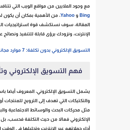
مع وجود الملايين من مواقع الويب التي تتنا
Bing
و
Yahoo
، من الأهمية بمكان أن يكون لد
المقالة، سوف نستكشف قوة استراتيجيات الت
الإنترنت، ونزودك برؤى قابلة للتنفيذ ونصائح
التسويق الإلكتروني بدون تكلفة: 7 موارد مجانية لتنمية أعمالك
فهم التسويق الإلكتروني وتأثي
يشمل التسويق الإلكتروني، المعروف أيضا با
والتكتيكات التي تهدف إلى الترويج للمنتجات أو
مثل محركات البحث والوسائط الاجتماعية والبري
الإلكتروني فعالا من حيث التكلفة فحسب، بل 
أداء حملاتهم عبر الإنترنت وتحليلها في الوقت 