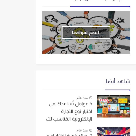
انضم لموقعنا
شاهد أيضا
منذ عام
5 عوامل تُساعدك في
اختيار نوع التجارة
الإلكترونية المُناسب لك
منذ عام
7 نصائح ذهبية لاختيار اسم