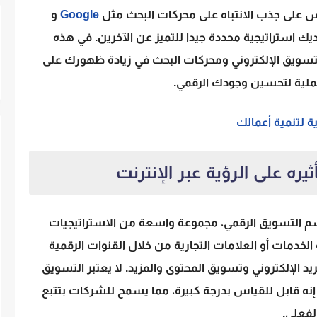
فس على جذب الانتباه على محركات البحث مثل
Google
و
يك استراتيجية محددة جيدا للتميز عن الآخرين. في هذه
سويق الإلكتروني ومحركات البحث في زيادة ظهورك على
 عملية لتحسين وجودك الرقمي.
ره على الرؤية عبر الإنترنت
سم التسويق الرقمي، مجموعة واسعة من الاستراتيجيات
 الخدمات أو العلامات التجارية من خلال القنوات الرقمية
د الإلكتروني وتسويق المحتوى والمزيد. لا يعتبر التسويق
إنه قابل للقياس بدرجة كبيرة، مما يسمح للشركات بتتبع
الفعلي.