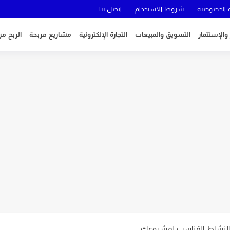
الخصوصية
شروط الاستخدام
اتصل بنا
 والإستتمار
التسويق والمبيعات
التجارة الإلكترونية
مشاريع مربحة
الربح من