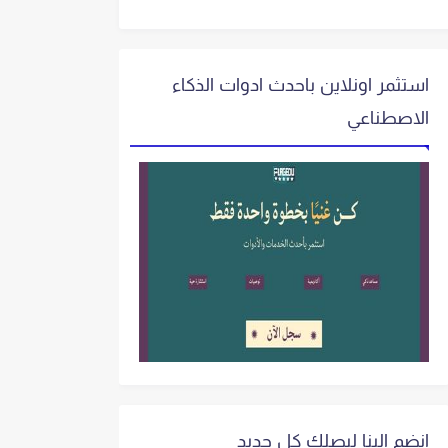
استثمر اونلاين باحدث ادوات الذكاء
الاصطناعي
انضم الينا ليصلك كل جديد