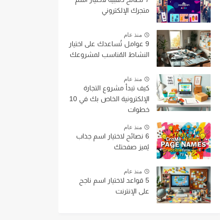
متجرك الإلكتروني
منذ عام
9 عوامل تُساعدك على اختيار
النشاط المُناسب لمشروعك
منذ عام
كيف تبدأ مشروع التجارة
الإلكترونية الخاص بك في 10
خطوات
منذ عام
6 نصائح لاختيار اسم جذاب
يُميز صفحتك
منذ عام
5 قواعد لاختيار اسم ناجح
على الإنترنت