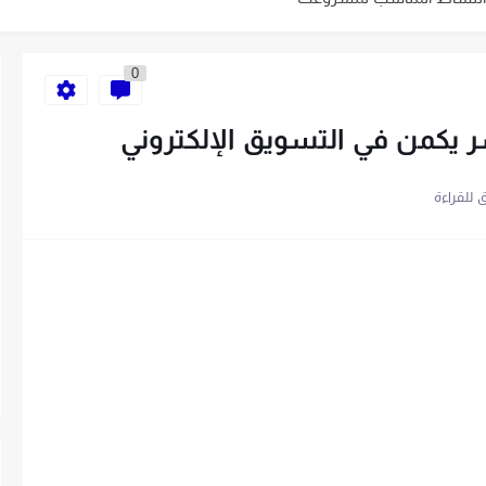
ية الخاص بك في 10 خطوات
0
 يكمن في التسويق الإلكتروني
باتباع 7 خطوات
سهلة