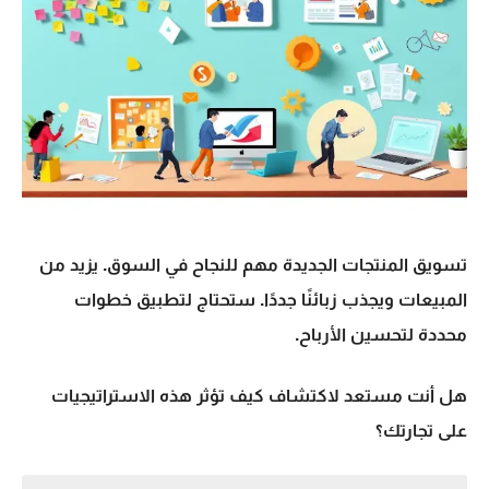
تسويق المنتجات الجديدة مهم للنجاح في السوق. يزيد من
المبيعات ويجذب زبائنًا جددًا. ستحتاج لتطبيق خطوات
محددة لتحسين الأرباح.
هل أنت مستعد لاكتشاف كيف تؤثر هذه الاستراتيجيات
على تجارتك؟