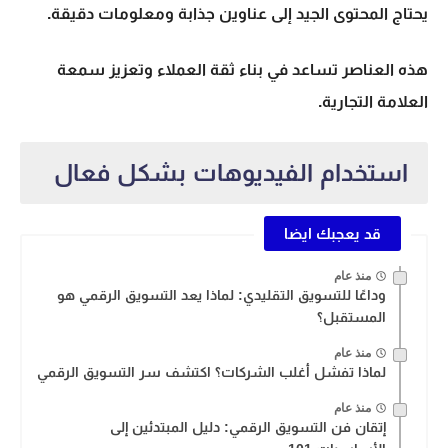
يحتاج المحتوى الجيد إلى عناوين جذابة ومعلومات دقيقة.
هذه العناصر تساعد في بناء ثقة العملاء وتعزيز سمعة
العلامة التجارية.
استخدام الفيديوهات بشكل فعال
قد يعجبك ايضا
منذ عام
وداعًا للتسويق التقليدي: لماذا يعد التسويق الرقمي هو
المستقبل؟
منذ عام
لماذا تفشل أغلب الشركات؟ اكتشف سر التسويق الرقمي
منذ عام
إتقان فن التسويق الرقمي: دليل المبتدئين إلى