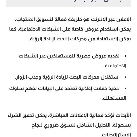
الإعلان عبر الإنترنت هو طريقة فعالة لتسويق المنتجات.
يمكن استخدام عروض خاصة على الشبكات الاجتماعية. كما
يمكن الاستفادة من محركات البحث لزيادة الرؤية.
تقديم عروض حصرية للمستهلكين عبر الشبكات
الاجتماعية.
استغلال محركات البحث لزيادة الرؤية وجذب الزوار.
تنفيذ حملات إعلانية تعتمد على البيانات لفهم سلوك
المستهلك.
الأبحاث تؤكد فعالية الإعلانات المباشرة. يمكن تحفيز الشراء
بسهولة. التحليل الشامل للسوق ضروري لنجاح
الاستراتيجيات.