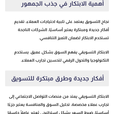
أهمية الابتكار في جذب الجمهور
نجاح التسويق يعتمد على تلبية احتياجات العملاء. تقديم
أفكار جديدة ومبتكرة يعتبر أساسيًا. الشركات الناجحة
تستخدم الابتكار لضمان التميز التنافسي.
الابتكار التسويقي يفهم السوق بشكل عميق. يستخدم
التكنولوجيا والتحول الرقمي لتحسين تجارب العملاء.
أفكار جديدة وطرق مبتكرة للتسويق
الابتكار التسويقي يمتد من منصات التواصل الاجتماعي إلى
تجارب عملاء مخصصة. تحليل السوق والمنافسة يعتبر جزءًا
أساسيًا. ضبط السعر بشكل استراتيجي يُعتبر عاملًا حاسمًا