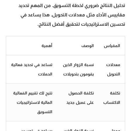
تحليل النتائج ضروري لخطة التسويق. من المهم تحديد
مقاييس الأداء مثل معدلات التحويل. هذا يساعد في
تحسين الاستراتيجيات لتحقيق أفضل النتائج.
المقياس
الوصف
أهمية
معدلات
نسبة الزوار الذين
تساعد في تحديد فعالية
التحويل
يقومون بتحويلات
الحملات
تكلفة
تكلفة الحصول
تتيح لك تقييم الفعالية
الاكتساب
على عميل جديد
المالية لاستراتيجيات
التسويق
معدل
نسبة الزوار الذين
يساعد في تحسين