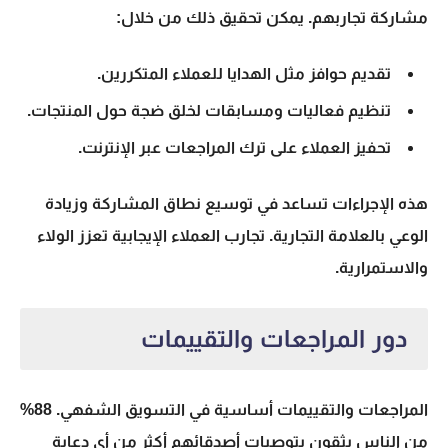
مشاركة تجاربهم. يمكن تحقيق ذلك من خلال:
تقديم حوافز مثل الهدايا للعملاء المتكررين.
تنظيم فعاليات ومسابقات لخلق ضجة حول المنتجات.
تحفيز العملاء على ترك المراجعات عبر الإنترنت.
هذه الإجراءات تساعد في توسيع نطاق المشاركة وزيادة
الوعي بالعلامة التجارية. تجارب العملاء الإيجابية تعزز الولاء
والاستمرارية.
دور المراجعات والتقييمات
المراجعات والتقييمات أساسية في التسويق الشفهي. 88%
من الناس يثقون بتوصيات أصدقائهم أكثر من أي دعاية