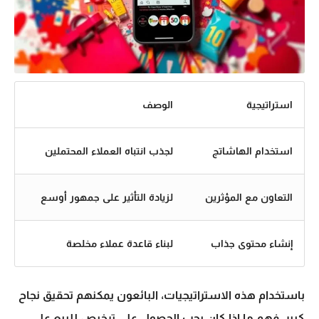
استراتيجية
الوصف
استخدام الهاشاتج
لجذب انتباه العملاء المحتملين
التعاون مع المؤثرين
لزيادة التأثير على جمهور أوسع
إنشاء محتوى جذاب
لبناء قاعدة عملاء مخلصة
باستخدام هذه الاستراتيجيات، البائعون يمكنهم تحقيق نجاح
كبير. فهم ما إذا كان يجب الحصول على ترخيص للبيع على