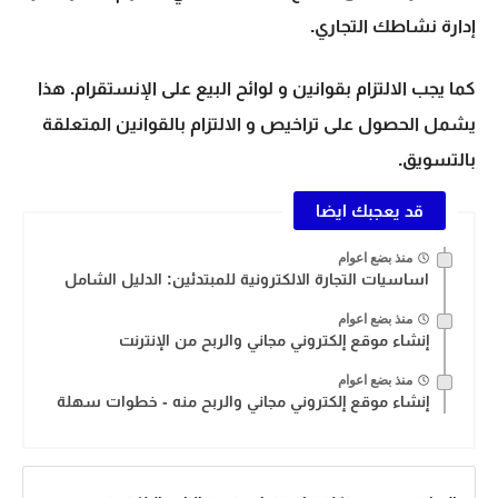
إدارة نشاطك التجاري.
كما يجب الالتزام بقوانين و لوائح البيع على الإنستقرام. هذا
يشمل الحصول على تراخيص و الالتزام بالقوانين المتعلقة
بالتسويق.
قد يعجبك ايضا
منذ بضع اعوام
اساسيات التجارة الالكترونية للمبتدئين: الدليل الشامل
منذ بضع اعوام
إنشاء موقع إلكتروني مجاني والربح من الإنترنت
منذ بضع اعوام
إنشاء موقع إلكتروني مجاني والربح منه - خطوات سهلة