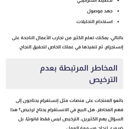
تخطيط استراتيجي
جهد موصول
استخدام التحليلات
بالتالي، يمكنك تعلم الكثير من تجارب الأعمال الناجحة على
إنستجرام. ثم تنفيذها في عملك الخاص لتحقيق النجاح.
المخاطر المرتبطة بعدم
الترخيص
بائعو المنتجات على منصات مثل إنستغرام يحتاجون إلى
فهم المخاطر. هل البيع في الانستقرام يحتاج ترخيص؟ هذا
السؤال يهم الكثيرين. الترخيص ليس فقط قانونيًا، بل
ضروري لنجاح وسمعة العمل.