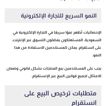
النمو السريع للتجارة الإلكترونية
الإحصائيات تُظهر نموًا سريعًا في التجارة الإلكترونية في
السعودية. المستهلكون يفضلون التسوق عبر الإنترنت.
على انستقرام، يمكن للمستخدمين الاستفادة من هذا
النمو.
يجب على المستخدمين بيع المنتجات بشكل قانوني وضمان
الامتثال لجميع
قوانين البيع عبر الإنستقرام
.
متطلبات ترخيص البيع على
انستقرام