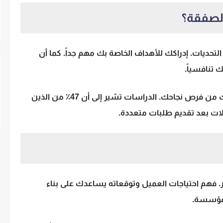
الصفقة؟
التحديات. إدراكك للأهداف الخاصة بك مهم جداً. كما أن
 تنافسياً.
إذا كنت مستعداً للإجابة على الأسئلة، يزيد ذلك من فرص نجاحك. الدراسات تشير إلى أن 47٪ من الذين
ت بعد تقديم طلبات متعددة.
ير. فهم احتياجات العميل وتوقعاته يساعدك على بناء
لمؤسسة.