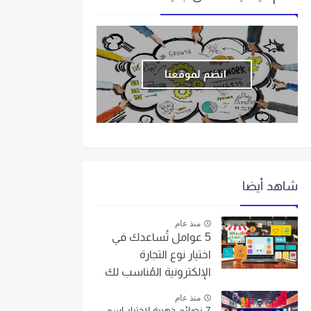
انضم لموقعنا
شاهد أيضا
منذ عام
5 عوامل تُساعدك في
اختيار نوع التجارة
الإلكترونية المُناسب لك
منذ عام
7 نصائح ذهبية لاختيار اسم