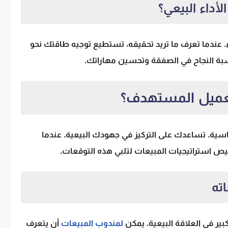
داء البيعي؟
. عندما تعرف ما تريد تحقيقه، تستطيع توجيه طاقتك نحو
سبة النجاح في الصفقة وتحسين مهاراتك.
لعميل المستهدف؟
. تساعدك على التركيز في جهودك البيعية. عندما
ص استراتيجيات المبيعات لتلبي هذه التوقعات.
ته
ير في العلاقة البيعية. يمكن
لمندوب المبيعات
أن يتعرف