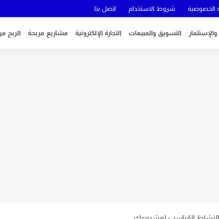
الخصوصية
شروط الاستخدام
اتصل بنا
 والإستتمار
التسويق والمبيعات
التجارة الإلكترونية
مشاريع مربحة
الربح من