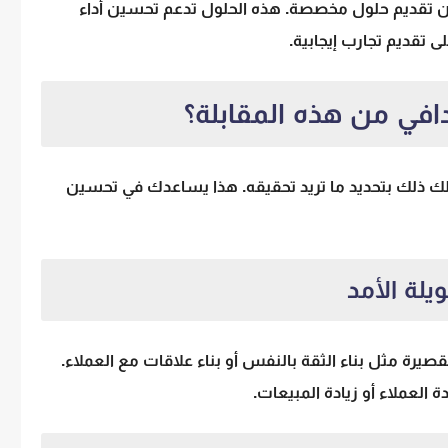
 تقديم حلول مخصصة. هذه الحلول تدعم تحسين أداء
 تقديم تجارب إيجابية.
افي من هذه المقابلة؟
 لك ذلك بتحديد ما تريد تحقيقه. هذا يساعدك في تحسين
يلة الأمد
قصيرة مثل بناء الثقة بالنفس أو بناء علاقات مع العملاء.
 العملاء أو زيادة المبيعات.