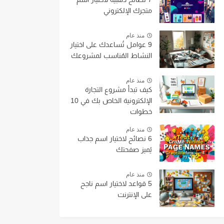
متجرك الإلكتروني
منذ عام
9 عوامل تُساعدك على اختيار
النشاط المُناسب لمشروعك
منذ عام
كيف تبدأ مشروع التجارة
الإلكترونية الخاص بك في 10
خطوات
منذ عام
6 نصائح لاختيار اسم جذاب
يُميز صفحتك
منذ عام
5 قواعد لاختيار اسم ناجح
على الإنترنت