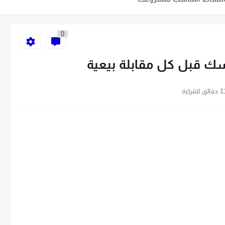
ية الخاص بك في 10 خطوات
0
باتباع 7 خطوات
قائق للقراءة
سهلة