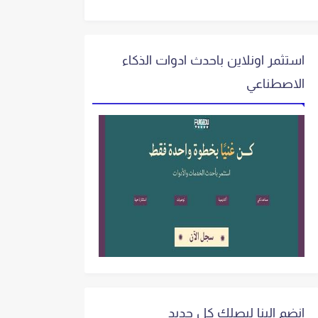
استثمر اونلاين باحدث ادوات الذكاء
الاصطناعي
انضم الينا ليصلك كل جديد