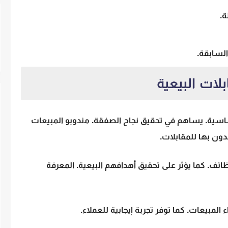
ة.
السابقة.
بلات البيعية
أساسية. يساهم في تحقيق نجاح الصفقة. مندوبو المبيعات
ون بها للمقابلات.
ئف. كما يؤثر على تحقيق أهدافهم البيعية. المعرفة
المبيعات. كما توفر تجربة إيجابية للعملاء.