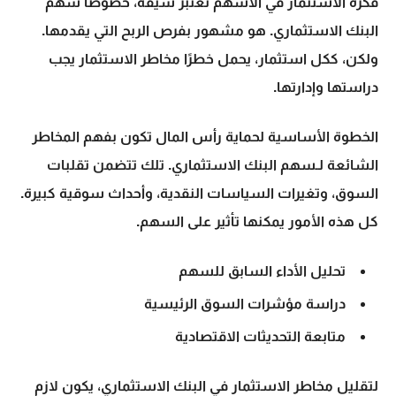
فكرة الاستثمار في الأسهم تعتبر شيقة، خصوصًا
سهم
البنك الاستثماري
. هو مشهور بفرص الربح التي يقدمها.
ولكن، ككل استثمار، يحمل خطرًا
مخاطر الاستثمار
يجب
دراستها وإدارتها.
الخطوة الأساسية لحماية رأس المال تكون بفهم المخاطر
الشائعة لـ
سهم البنك الاستثماري
. تلك تتضمن تقلبات
السوق، وتغيرات السياسات النقدية، وأحداث سوقية كبيرة.
كل هذه الأمور يمكنها تأثير على السهم.
تحليل الأداء السابق للسهم
دراسة مؤشرات السوق الرئيسية
متابعة التحديثات الاقتصادية
لتقليل
مخاطر الاستثمار
في البنك الاستثماري، يكون لازم