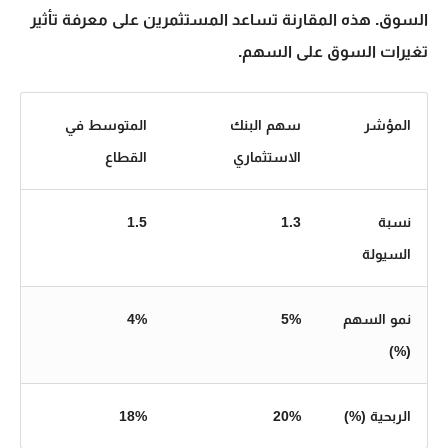
السوق. هذه المقارنة تساعد المستثمرين على معرفة تأثير
تغيرات السوق على السهم.
المؤشر
سهم البنك
المتوسط في
الاستثماري
القطاع
نسبة
1.3
1.5
السيولة
نمو السهم
5%
4%
(%)
الربحية (%)
20%
18%