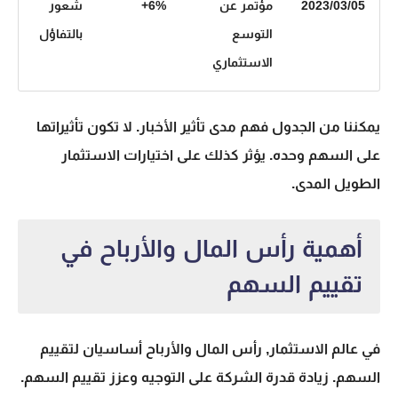
2023/03/05
مؤتمر عن
‎+6%
شعور
التوسع
بالتفاؤل
الاستثماري
يمكننا من الجدول فهم مدى تأثير الأخبار. لا تكون تأثيراتها
على السهم وحده. يؤثر كذلك على اختيارات الاستثمار
الطويل المدى.
أهمية رأس المال والأرباح في
تقييم السهم
في عالم الاستثمار,
رأس المال
و
الأرباح
أساسيان لتقييم
السهم. زيادة قدرة الشركة على التوجيه وعزز تقييم السهم.