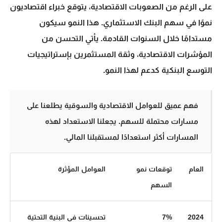
على الرغم من الصعوبات الاقتصادية، يتوقع خبراء اقتصاديون
نموًا
في
سهم البنك الاستثماري
. هذا النمو سيكون
مستدامًا خلال السنوات القادمة. يأتي التحسن من
المؤشرات الاقتصادية، وثقة المستثمرين بإستراتيجيات
التوسع البنكية كدعم لهذا النمو.
فهم عميق للعوامل الاقتصادية والسوقية يطلعنا على
مسارات محتملة للسهم. يجعلنا الاستعداد لهذه
المسارات أكثر استعدادًا لمستقبلنا المالي.
العام
توقعات نمو
العوامل المؤثرة
السهم
2024
7%
تحسينات في البنية التحتية