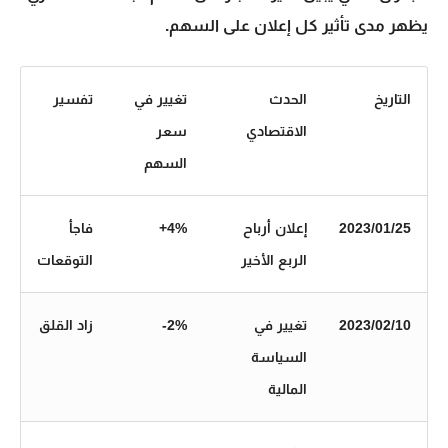
يظهر مدى تأثير كل إعلان على السهم.
التاريخ
الحدث
تغيير في
تفسير
الاقتصادي
سعر
السهم
2023/01/25
إعلان أرباح
‎+4%
فاجأ
الربع الأخير
التوقعات
2023/02/10
تغيير في
‎-2%
زاد القلق
السياسة
المالية