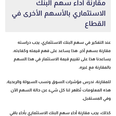
مقارنة أداء سهم البنك
الاستثماري بالأسهم الأخرى في
القطاع
عند التفكير في
سهم البنك الاستثماري
، يجب دراسته
مقارنة بسهم آخر. هذا يساعد على فهم قيمته وكفاءته.
يساعدنا هذا على تقييم قيمة الاستثمار في هذا السهم
بالمقارنة مع غيره.
للمقارنة، ندرس
مؤشرات السوق
و
نسب السيولة
و
الربحية
.
هذه المعلومات تُظهر لنا كل شيء عن حالة السهم الآن
وفي المستقبل.
كذلك، يجب مقارنة أداء
سهم البنك الاستثماري
بأداء باقي