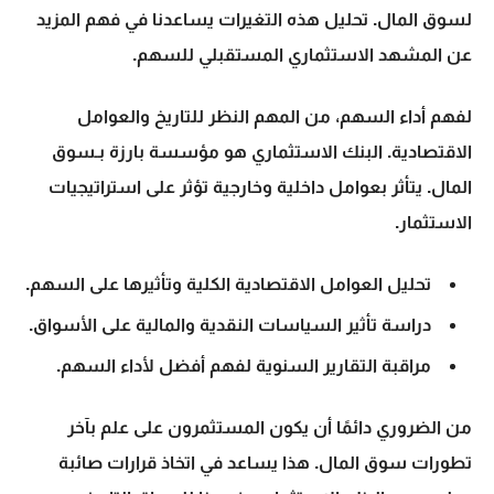
ل
سوق المال
. تحليل هذه التغيرات يساعدنا في فهم المزيد
عن المشهد الاستثماري المستقبلي للسهم.
لفهم
أداء السهم
، من المهم النظر للتاريخ والعوامل
الاقتصادية.
البنك الاستثماري
هو مؤسسة بارزة بـ
سوق
المال
. يتأثر بعوامل داخلية وخارجية تؤثر على استراتيجيات
الاستثمار.
تحليل العوامل الاقتصادية الكلية وتأثيرها على السهم.
دراسة تأثير السياسات النقدية والمالية على الأسواق.
مراقبة التقارير السنوية لفهم أفضل لأداء السهم.
من الضروري دائمًا أن يكون المستثمرون على علم بآخر
تطورات
سوق المال
. هذا يساعد في اتخاذ قرارات صائبة