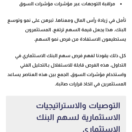
مراقبة التوجهات عبر مؤشرات
مؤشرات السوق
تأمل في
زيادة رأس المال
ومعناها. تبرهن على نمو وتوسع
البنك. هذا يجعل قيمة السهم ترتفع. المستثمرون
يستطيعون الاستفادة من فرص نمو السهم.
كل ذلك يقودنا لفهم فرص
سهم البنك الاستثماري
في
التداول. هذه الفرص قابلة للاستغلال بـ
التحليل الفني
واستخدام
مؤشرات السوق
. الجمع بين هذه العناصر يساعد
المستثمرين في اتخاذ قرارات صائبة.
التوصيات والاستراتيجيات
الاستثمارية لسهم البنك
الاستثماري