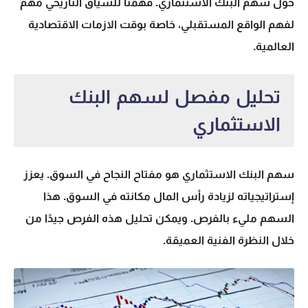
حول
سهم البنك الاستثماري
. فهمنا للسياق التاريخي مهم
لفهم الواقع المستقبلي، خاصة بوقت الازمات الاقتصادية
العالمية.
تحليل مفصل لسهم البنك
الاستثماري
سهم البنك الاستثماري
هو مفتاح النجاح في السوق. يعزز
إستراتيجياته لزيادة رأس المال مكانته في السوق. هذا
السهم مليء بالفرص. ويمكن تحليل هذه الفرص جيدًا من
خلال النظرة الفنية العميقة.