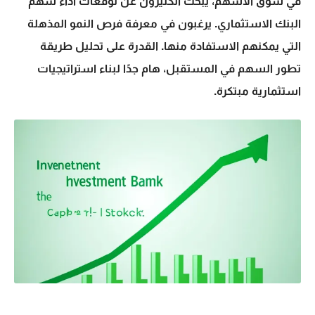
في سوق الأسهم، يبحث الكثيرون عن
توقعات أداء
سهم
البنك الاستثماري
. يرغبون في معرفة فرص النمو المذهلة
التي يمكنهم الاستفادة منها. القدرة على تحليل طريقة
تطور السهم في المستقبل، هام جدًا لبناء استراتيجيات
استثمارية مبتكرة.