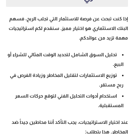
إذا كنت تبحث عن فرصة للاستثمار التي تجلب الربح، ف
سهم
البنك الاستثماري
هو اختيار مميز. سنقدم لكم استراتيجيات
مهمة تزيد من عوائدكم.
تحليل السوق الشامل لتحديد الوقت المثالي للشراء أو
البيع.
توزيع الاستثمارات لتقليل المخاطر وزيادة الفرص في
ربح مستقر.
استخدام أدوات التحليل الفني لتوقع حركات السعر
المستقبلية.
عند اختيار الاستراتيجيات، يجب التأكد أننا محاطين جيداً ضد
المخاطر. هذا يتطلب: