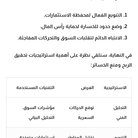
التنويع الفعال لمحفظة الاستثمارات.
وضع حدود للخسارة لحماية رأس المال.
الانتباه الدائم لتقلبات السوق والتحركات المفاجئة.
في النهاية، سنلقي نظرة على أهمية استراتيجيات تحقيق
الربح ومنع الخسائر:
الاستراتيجية
الغرض
التقنيات المستخدمة
التحليل
توقع الحركات
مؤشرات السوق،
الفني
السعرية
التحليل البياني
التنويع
تقليل المخاطر
استثمارات متعددة