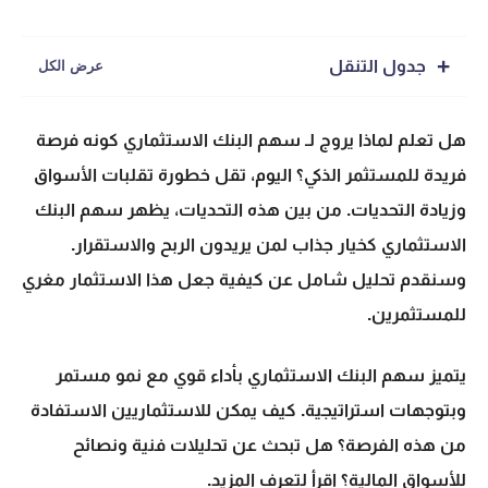
جدول التنقل
هل تعلم لماذا يروج لـ
سهم البنك الاستثماري
كونه فرصة
فريدة للمستثمر الذكي؟ اليوم، تقل خطورة تقلبات الأسواق
وزيادة التحديات. من بين هذه التحديات، يظهر
سهم البنك
الاستثماري
كخيار جذاب لمن يريدون الربح والاستقرار.
وسنقدم تحليل شامل عن كيفية جعل هذا الاستثمار مغري
للمستثمرين.
يتميز
سهم البنك الاستثماري
بأداء قوي مع نمو مستمر
وبتوجهات استراتيجية. كيف يمكن للاستثماريين الاستفادة
من هذه الفرصة؟ هل تبحث عن تحليلات فنية ونصائح
للأسواق المالية؟ اقرأ لتعرف المزيد.