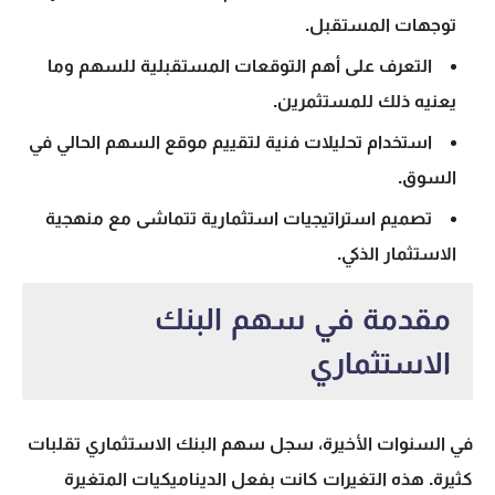
توجهات المستقبل.
التعرف على أهم التوقعات المستقبلية للسهم وما
يعنيه ذلك للمستثمرين.
استخدام تحليلات فنية لتقييم موقع السهم الحالي في
السوق.
تصميم استراتيجيات استثمارية تتماشى مع منهجية
الاستثمار الذكي
.
مقدمة في سهم البنك
الاستثماري
في السنوات الأخيرة، سجل
سهم البنك الاستثماري
تقلبات
كثيرة. هذه التغيرات كانت بفعل الديناميكيات المتغيرة