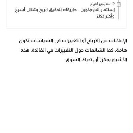
منذ بضع اعوام
إستثمار الدوجكوين - طريقك لتحقيق الربح بشكل أسرع
وأكثر ذكاءً
الإعلانات عن الأرباح أو التغييرات في السياسات تكون
هامة. كما الشائعات حول التغييرات في الفائدة. هذه
الأشياء يمكن أن تحرك السوق.