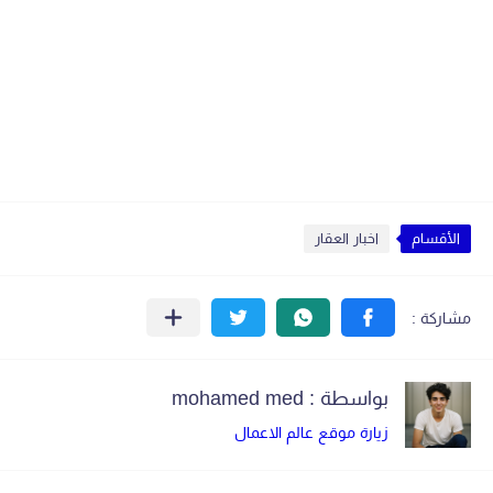
الأقسام
اخبار العقار
بواسطة : mohamed med
زيارة موقع عالم الاعمال