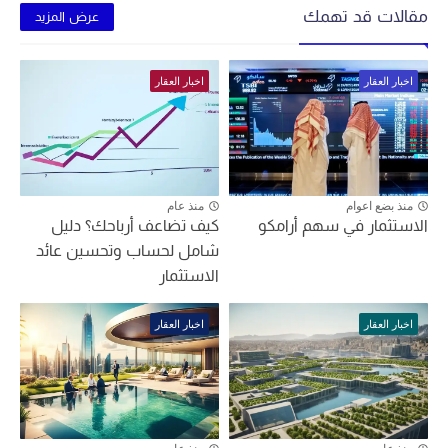
مقالات قد تهمك
عرض المزيد
اخبار العقار
اخبار العقار
منذ بضع اعوام
منذ عام
الاستثمار في سهم أرامكو
كيف تضاعف أرباحك؟ دليل
شامل لحساب وتحسين عائد
الاستثمار
اخبار العقار
اخبار العقار