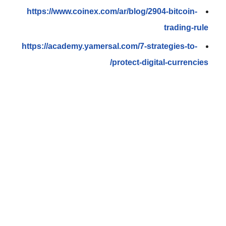
https://www.coinex.com/ar/blog/2904-bitcoin-
trading-rule
https://academy.yamersal.com/7-strategies-to-
protect-digital-currencies/