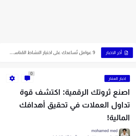
5 عوامل تُساعدك في اختيار نوع التجارة الإلكترونية المُناسب لك
7 نصائح ذهبية لاختيار اسم متجرك الإلكتروني
9 عوامل تُساعدك على اختيار النشاط المُناسب لمشروعك
كيف تبدأ مشروع التجارة الإلكترونية الخاص بك في 10 خطوات
أخر الاخبار
6 نصائح لاختيار اسم جذاب يُميز صفحتك
0
5 قواعد لاختيار اسم ناجح على الإنترنت
اخبار العقار
اكتب اسمًا جذابًا لمتجرك الإلكتروني باتباع 7 خطوات
اصنع ثروتك الرقمية: اكتشف قوة
9 طرق إبداعية تُساعدك في الحصول على اسم مميز
تداول العملات في تحقيق أهدافك
اصنع متجرًا إلكترونيًا بنفسك في 6 خطوات سهلة
المالية!
9 نصائح أساسية لبدء متجر إلكتروني ناجح
mohamed med