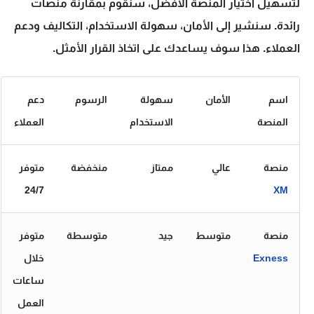
لتسهيل اختيار المنصة الأفضل، سنقوم بمقارنة منصات
رائدة. سنشير إلى الأمان، سهولة الاستخدام، التكاليف ودعم
العملاء. هذا سوف يساعدك على اتخاذ القرار الأمثل.
اسم
الأمان
سهولة
الرسوم
دعم
المنصة
الاستخدام
العملاء
منصة
عالي
ممتاز
منخفضة
متوفر
24/7
XM
منصة
متوسط
جيد
متوسطة
متوفر
Exness
خلال
ساعات
العمل