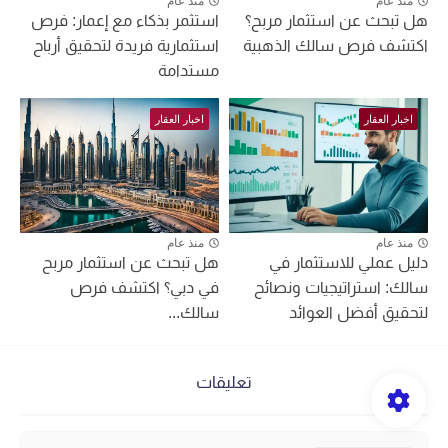
منذ عام
منذ عام
هل تبحث عن استثمار مربح؟
استثمر بذكاء مع إعمار: فرص
اكتشف فرص سالك الذهبية
استثمارية فريدة لتحقيق أرباح
مستدامة
اخبار العقار
اخبار العقار
منذ عام
منذ عام
دليل عملي للاستثمار في
هل تبحث عن استثمار مربح
سالك: استراتيجيات ونصائح
في دبي؟ اكتشف فرص
لتحقيق أفضل العوائد
سالك...
تعليقات