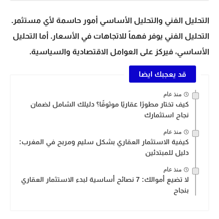
التحليل الفني
والتحليل الأساسي أمور حاسمة لأي مستثمر.
التحليل الفني
يوفر فهماً للاتجاهات في الأسعار. أما التحليل
الأساسي، فيركز على العوامل الاقتصادية والسياسية.
قد يعجبك ايضا
منذ عام
كيف تختار مطورًا عقاريًا موثوقًا؟ دليلك الشامل لضمان
نجاح استثمارك
منذ عام
كيفية الاستثمار العقاري بشكل سليم ومربح في المغرب:
دليل للمبتدئين
منذ عام
لا تضيع أموالك: 7 نصائح أساسية لبدء الاستثمار العقاري
بنجاح