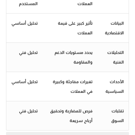
العملات
المستخدم
البيانات
تأثير كبير على قيمة
تحليل أساسي
الاقتصادية
العملات
التحليلات
يحدد مستويات الدعم
تحليل فني
الفنية
والمقاومة
الأحداث
تغيرات مفاجئة وكبيرة
تحليل أساسي
السياسية
في العملات
تقلبات
فرص للمضاربة وتحقيق
تحليل فني
السوق
أرباح سريعة