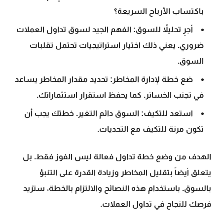
باكتساب الأرباح السريعة؟
أجرِ تحليلاً للسوق: الفهم الجيد لسوق
تداول العملات
ضروري. يعني ذلك اختيار استراتيجيات تحتمل تقلبات
السوق.
ضع خطة لإدارة المخاطر: تحديد مقدار المخاطر يساعد
في تجنب الخسائر. كما يحفظ استقرار استثماراتك.
استعد للتكيف: السوق دائم التغير. خطتك يجب أن
تكون مرنة للتكيف مع التحديات.
الهدف من وضع
خطة تداول فعالة
ليس الفوز فقط. بل
يتعلق أيضاً بتقليل المخاطر وزيادة القدرة على التنبؤ
بالسوق. باستخدام هذه النصائح والالتزام بالخطة، ستزيد
فرصك للنجاح في
تداول العملات
.