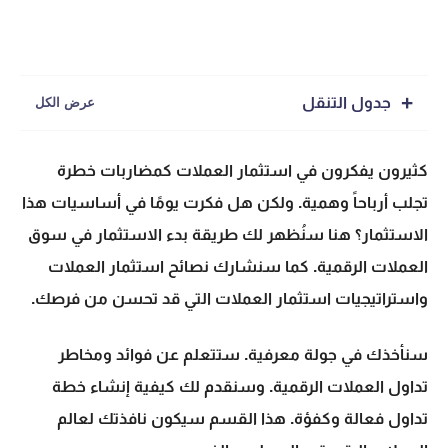
جدول التنقل
كثيرون يفكرون في
استثمار العملات
كمضاربات خطرة
تجلب أرباحاً وهمية. ولكن هل فكرت يومًا في أساسيات هذا
الاستثمار؟ هنا سنُظهر لك طريقة بدء الاستثمار في
سوق
العملات الرقمية
. كما سنشارك
نصائح استثمار العملات
و
استراتيجيات استثمار العملات
التي قد تحسن من فرصك.
سنأخذك في جولة معرفية. ستتعلم عن فوائد ومخاطر
تداول العملات الرقمية
. وسنقدم لك كيفية إنشاء
خطة
تداول فعالة
وكفؤة. هذا القسم سيكون نافذتك لعالم