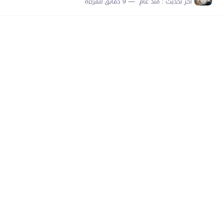
اخر تحديث :
منذ عام
9 دقائق للقراءة