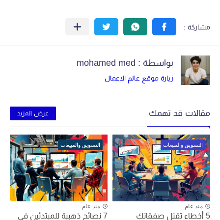
بواسطة : mohamed med
زيارة موقع عالم الاعمال
مقالات قد تهمك
عرض المزيد
التسويق والمبيعات
التسويق والمبيعات
منذ عام
منذ عام
5 أخطاء تقتل صفقاتك
7 نصائح ذهبية للمبتدئين في