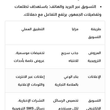
التسويق عبر البريد والهاتف: باستهداف تطلعات
وتفضيلات الجمهور، يرتفع التفاعل مع حملاتك.
طريقة
مزايا
التطبيق العملي
التسويق
العروض
جذب سريع
تخفيضات موسمية،
الترويجية
للانتباه
عروض خاصة بأحداث
الإعلانات
بناء الوعي
إعلانات عبر الانترنت
بالعلامة التجارية
واللوحات الإعلانية
التسويق
تخصيص الرسائل
النشرات الإخبارية،
الإلكتروني
لكل مستخدم
رسائل SMS الترويجية