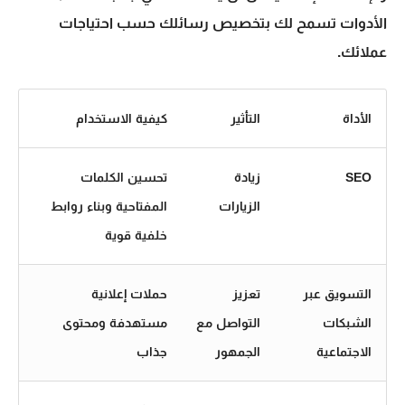
الأدوات تسمح لك بتخصيص رسائلك حسب احتياجات
عملائك.
الأداة
التأثير
كيفية الاستخدام
SEO
زيادة
تحسين الكلمات
الزيارات
المفتاحية وبناء روابط
خلفية قوية
التسويق عبر
تعزيز
حملات إعلانية
الشبكات
التواصل مع
مستهدفة ومحتوى
الاجتماعية
الجمهور
جذاب