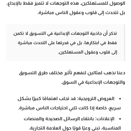
الوصول للمستهلكين. هذه التوجهات لا تتميز فقط بالإبداع،
بل تتحدث إلى قلوب وعقول الناس مباشرة.
تذكر أن جاذبية التوجهات الإبداعية في التسويق لا تكمن
فقط في ابتكارها، بل في قدرتها على التحدث مباشرة
إلى قلوب وعقول المستهلكين.
دعنا نذهب لمثالين لنفهم تأثير مختلف
طرق التسويق
و
التوجهات الإبداعية
في السوق.
العروض الترويجية: قد تجلب اهتمامًا كبيرًا بشكل
سريع، خاصة إذا كانت تلبي احتياجات الناس مباشرة.
الإعلانات: بانتقاء الرسائل الصحيحة والمنصات
المناسبة، تبني وعيًا قويًا حول العلامة التجارية.