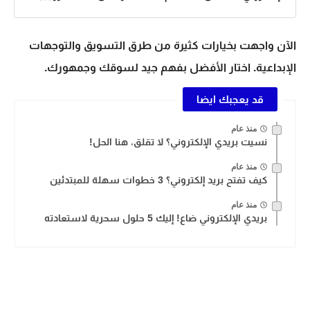
الآن واجهت بخيارات كثيرة من
طرق التسويق
و
التوجهات
الإبداعية
. اختار الأفضل بفهم جيد لسوقك وجمهورك.
قد يعجبك ايضا
منذ عام
نسيت بريدي الإلكتروني؟ لا تقلق، هنا الحل!
منذ عام
كيف تفتح بريد إلكتروني؟ 3 خطوات سهلة للمبتدئين
منذ عام
بريدي الإلكتروني ضاع! إليك 5 حلول سحرية لاستعادته