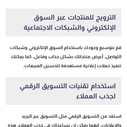
الترويج للمنتجات عبر السوق
الإلكتروني والشبكات الاجتماعية
قم بتوسيع وجودك باستخدام السوق الإلكتروني وشبكات
التواصل. أعرض منتجاتك بشكل جذاب وفاعل. كما يمكنك
تنفيذ حملات إعلانية مستهدفة لتحسين المبيعات.
استخدام تقنيات التسويق الرقمي
لجذب العملاء
استفد من
التسويق الرقمي
مثل التسويق عبر البريد
والإعلانات. إنهما يمكن ان يساعداك في جذب العملاء. هذه