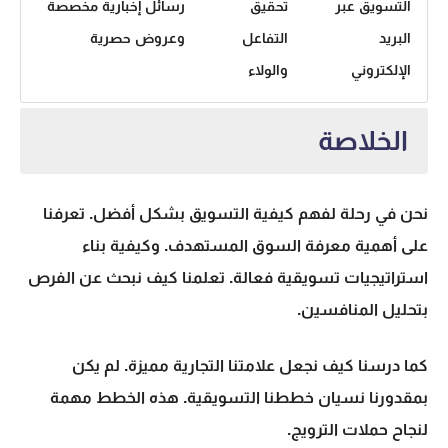
التسويق عبر
تحقيق
رسائل إخبارية مخصصة
البريد
التفاعل
وعروض حصرية
الإلكتروني
والولاء
الخلاصة
نحن في رحلة لفهم كيفية التسويق بشكل أفضل. تعرفنا
على أهمية معرفة السوق المستهدف. وكيفية بناء
استراتيجيات تسويقية فعالة. تعلمنا كيف نبحث عن الفرص
بتحليل المنافسين.
كما درسنا كيف نجعل علامتنا التجارية مميزة. لم يكن
بمقدورنا نسيان خططنا التسويقية. هذه الخطط مهمة
لنجاح حملات الترويج.