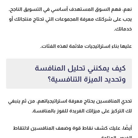
نعم، فهم السوق المستهدف أساسي في التسويق الناجح.
يجب على شركتك معرفة المجموعات التي تحتاج منتجاتك أو
خدماتك.
عليها بناء استراتيجيات ملائمة لهذه الفئات.
كيف يمكنني تحليل المنافسة
وتحديد الميزة التنافسية؟
تحدي المنافسين يحتاج معرفة استراتيجياتهم. من ثم ينبغي
لك التركيز على ميزاتك الفريدة للفوز بالمنافسة.
أيضًا، عليك كشف نقاط قوة وضعف المنافسين لالتقاط
الفرص المتاحة.