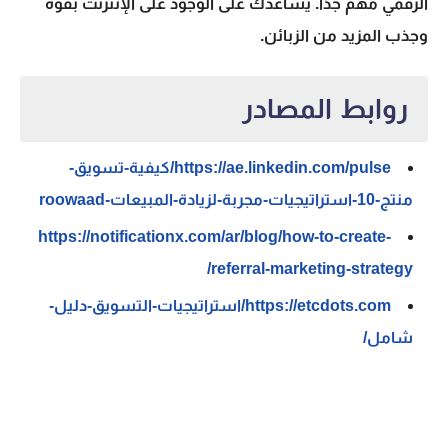
الرقمي مهم جدًا. يساعدك على الوجود على الإنترنت بقوة
وجذب المزيد من الزبائن.
روابط المصادر
https://ae.linkedin.com/pulse/كيفية-تسويق-
منتج-10-استراتيجيات-مجربة-لزيادة-المبيعات-roowaad
https://notificationx.com/ar/blog/how-to-create-
referral-marketing-strategy/
https://etcdots.com/استراتيجيات-التسويق-دليل-
شامل/