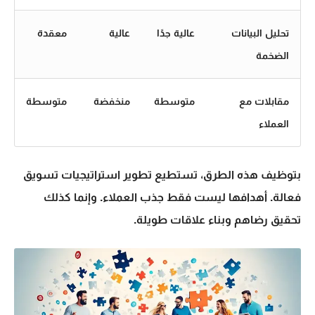
تحليل البيانات
عالية جدًا
عالية
معقدة
الضخمة
مقابلات مع
متوسطة
منخفضة
متوسطة
العملاء
بتوظيف هذه الطرق، تستطيع تطوير
استراتيجيات تسويق
فعالة. أهدافها ليست فقط جذب العملاء. وإنما كذلك
تحقيق رضاهم وبناء علاقات طويلة.