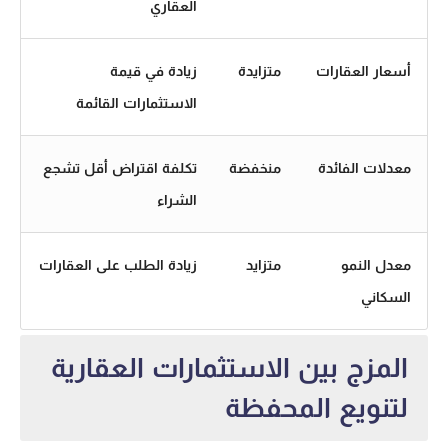
العقاري
أسعار العقارات
متزايدة
زيادة في قيمة
الاستثمارات القائمة
معدلات الفائدة
منخفضة
تكلفة اقتراض أقل تشجع
الشراء
معدل النمو
متزايد
زيادة الطلب على العقارات
السكاني
المزج بين الاستثمارات العقارية
لتنويع المحفظة