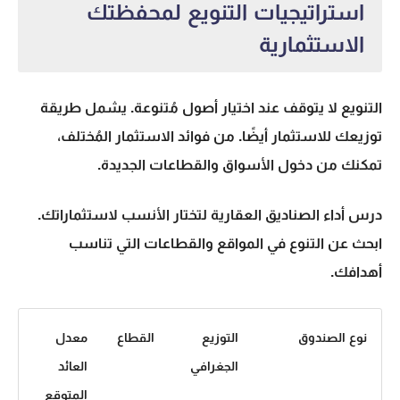
استراتيجيات التنويع لمحفظتك
الاستثمارية
التنويع لا يتوقف عند اختيار أصول مُتنوعة. يشمل طريقة
توزيعك للاستثمار أيضًا. من فوائد الاستثمار المُختلف،
تمكنك من دخول الأسواق والقطاعات الجديدة.
درس أداء الصناديق العقارية لتختار الأنسب لاستثماراتك.
ابحث عن التنوع في المواقع والقطاعات التي تناسب
أهدافك.
نوع الصندوق
التوزيع
القطاع
معدل
الجغرافي
العائد
المتوقع