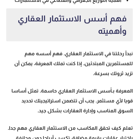
أهمية التوزيع الجغرافي والقطاعي في الاستثمارات
فهم أسس الاستثمار العقاري
وأهميته
نبدأ رحلتنا في
الاستثمار العقاري
. فهم أسسه مهم
للمستثمرين المبتدئين. إذا كنت تملك المعرفة، يمكن أن
تزيد ثروتك بسرعة.
المعرفة بـ
أسس الاستثمار العقاري
حاسمة. تمثل أساسا
قويا لأي مستثمر. يجب أن تتضمن استراتيجيتك تحديد
السوق المناسب وإدارة العقارات بشكل جيد.
تعلم كيف تحقق المكاسب من
الاستثمار العقاري
مهم جدا.
باختيار عقارات بقيمة مضافة، تكسب أرباحا دون مجازفة