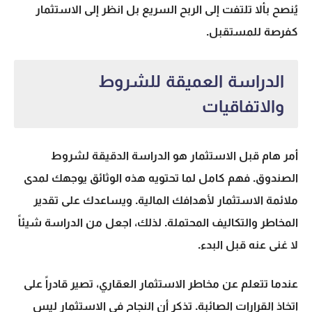
يُنصح بألا تلتفت إلى الربح السريع بل انظر إلى الاستثمار
كفرصة للمستقبل.
الدراسة العميقة للشروط
والاتفاقيات
أمر هام قبل الاستثمار هو الدراسة الدقيقة لشروط
الصندوق. فهم كامل لما تحتويه هذه الوثائق يوجهك لمدى
ملائمة الاستثمار لأهدافك المالية. ويساعدك على تقدير
المخاطر والتكاليف المحتملة. لذلك، اجعل من الدراسة شيئاً
لا غنى عنه قبل البدء.
عندما تتعلم عن مخاطر الاستثمار العقاري، تصير قادراً على
اتخاذ القرارات الصائبة. تذكر أن النجاح في الاستثمار ليس