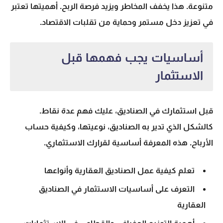
متنوعة. هذا يخفف المخاطر ويزيد فرصة الربح.
أهميتها
تعتبر
في تعزيز دخل مستمر وحماية من تقلبات الاقتصاد.
أساسيات يجب فهمها قبل
الاستثمار
قبل استثمارك في الصناديق، عليك فهم عدة نقاط.
كالشكل الذي تدير به الصناديق، نوعيتها، وكيفية حساب
الأرباح. هذه المعرفة أساسية لقرارك الاستثماري.
تعلم
كيفية عمل الصناديق العقارية
وأنواعها
التعرف على
أساسيات الاستثمار في الصناديق
العقارية