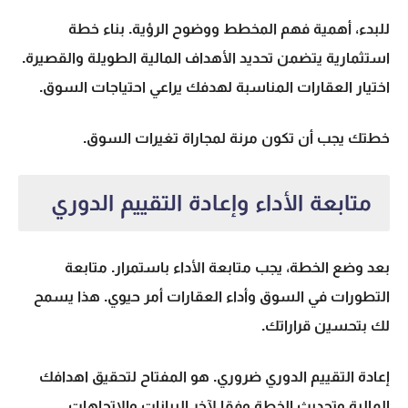
للبدء، أهمية فهم المخطط ووضوح الرؤية.
بناء خطة
استثمارية
يتضمن تحديد الأهداف المالية الطويلة والقصيرة.
اختيار العقارات المناسبة لهدفك يراعي احتياجات السوق.
خطتك يجب أن تكون مرنة لمجاراة تغيرات السوق.
متابعة الأداء وإعادة التقييم الدوري
بعد وضع الخطة، يجب
متابعة الأداء
باستمرار. متابعة
التطورات في السوق وأداء العقارات أمر حيوي. هذا يسمح
لك بتحسين قراراتك.
إعادة التقييم الدوري
ضروري. هو المفتاح لتحقيق اهدافك
المالية وتحديث الخطة وفقا لآخر البيانات والاتجاهات.