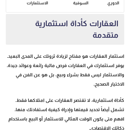
الدوري
السوقية
الاستثمارات
العقارات كأداة استثمارية
متقدمة
استثمار العقارات
هو مفتاح لزيادة ثروتك على المدى البعيد.
يوفر استثمارك في العقارات فرص مالية رائعة وعوائد جيدة.
والاستثمار ليس فقط بشراء وبيع، بل هو عن الفن في
الاختيار الصحيح.
كأداة استثمارية، لا تقتصر العقارات على امتلاكها فقط.
تشمل أيضاً تحديد قيمتها وإدراة كيفية استفادتك منها.
افهم متى يكون الوقت المثالي للاستثمار أو البيع باستخدام
ذكائك الاقتصادي.