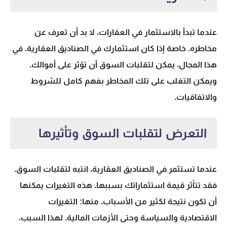
عندما تبدأ بالاستثمار في العقارات، لا بد أن تعرف عن
مخاطره. خاصة إذا كان استثمارك في الصناديق العقارية. في
هذا المجال، يمكن لتقلبات السوق أن تؤثر على أموالك.
ويمكن التغلب على تلك المخاطر بفهم كامل للشروط
والاتفاقيات.
التعرض لتقلبات السوق وتأثيرها
عندما تستثمر في الصناديق العقارية، انتبه لتقلبات السوق.
فقد تتأثر قيمة استثماراتك بسببها. هذه التغيرات يمكنها
أن تكون نتيجة لكثير من الأسباب. منها: التغيرات
الاقتصادية والسياسة وحتى الأزمات المالية. لهذا السبب،