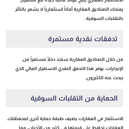
يمنحك الصناديق العقارية أماناً استثمارياً لا يشعر بالتأثر
بالتقلبات السوقية.
تدفقات نقدية مستمرة
من خلال الصناديق العقارية ستجد دخلًا مستمراً من
الإيجارات. يوفر هذا التدفق النقدي الاستقرار المالي الذي
يبحث عنه الكثيرون.
الحماية من التقلبات السوقية
الاستثمار في العقارات
يضيف طبقة حماية أخرى لمحفظتك.
العقارات تحافظ على قيمتها في كثير من الأحيان، مما