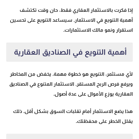
إذا فكرت بالاستثمار العقاري فقط، حان وقت تكتشف
أهمية
التنويع في الاستثمار
. سيساعد التنويع على تحسين
استقرار ونمو مالك الاستثمارات.
أهمية التنويع في الصناديق العقارية
لأي مستثمر، التنويع هو خطوة مهمة. يخفض من المخاطر
ويرفع فرص الربح المستقر.
الاستثمار المتنوع
في
الصناديق
العقارية
يوزع الأموال على عدة أصول.
هذا يضع الاستثمار أمام تقلبات السوق بشكل أقل. ذلك
يقلل الخطر على محفظتك.