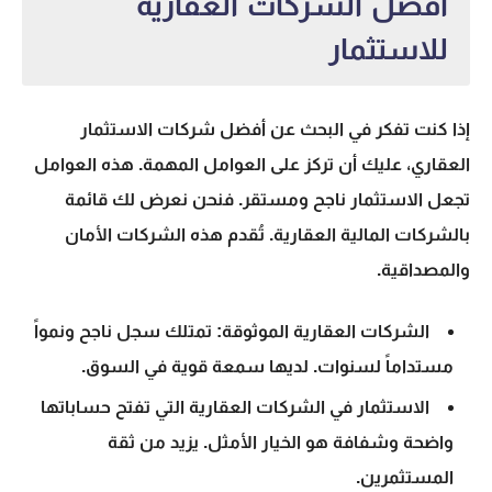
أفضل الشركات العقارية
للاستثمار
إذا كنت تفكر في البحث عن
أفضل شركات الاستثمار
العقاري
، عليك أن تركز على العوامل المهمة. هذه العوامل
تجعل الاستثمار ناجح ومستقر. فنحن نعرض لك قائمة
بالشركات المالية العقارية. تُقدم هذه الشركات الأمان
والمصداقية.
الشركات العقارية الموثوقة
: تمتلك سجل ناجح ونمواً
مستداماً لسنوات. لديها سمعة قوية في السوق.
الاستثمار في الشركات العقارية
التي تفتح حساباتها
واضحة وشفافة هو الخيار الأمثل. يزيد من ثقة
المستثمرين.