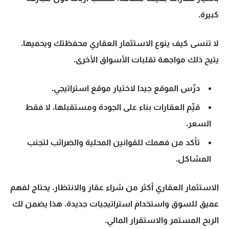
كبيرة.
لا تنسى كيف ينوع
الاستثمار العقاري
محفظتك ويحميها.
يتيح ذلك مواجهة تقلبات الأسواق الأخرى.
درِّس الموقع جيدا لاختيار موقع استراتيجي.
قيِّم العقارات بناء على الجودة ومستقبلها، لا فقط
السعر.
تأكد من فهمك للقوانين المحلية والضرائب لتجنب
المشاكل.
الاستثمار العقاري
أكثر من شراء عقار والانتظار. يحتاج لفهم
عميق للسوق واستخدام استراتيجيات جديدة. هذا يضمن لك
الربح المستمر والاستقرار المالي.