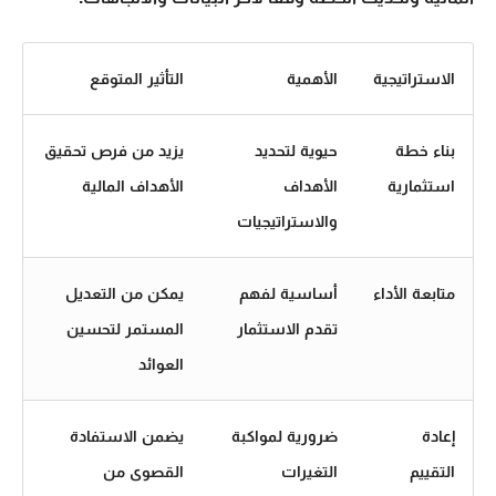
الاستراتيجية
الأهمية
التأثير المتوقع
بناء خطة
حيوية لتحديد
يزيد من فرص تحقيق
استثمارية
الأهداف
الأهداف المالية
والاستراتيجيات
متابعة الأداء
أساسية لفهم
يمكن من التعديل
تقدم الاستثمار
المستمر لتحسين
العوائد
إعادة
ضرورية لمواكبة
يضمن الاستفادة
التقييم
التغيرات
القصوى من