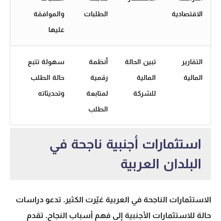
الاقتصادية
الطلبات
والموافقة
عليها
التقارير
تبين الحالة
أنظمة
سهولة تتبع
المالية
المالية
رقمية
حالة الطلب
للشركة
لمتابعة
وتحديثاته
الطلب
استثمارات أجنبية ناجحة في
البلدان العربية
الاستثمارات الناجحة في العربية غيّرت الكثير.
تدعو دراسات
حالة للاستثمارات الأجنبية
إلى فهم أسباب النجاح. تقدم