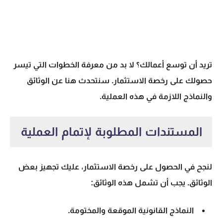
تريد أن توسع أعمالك؟ لا بد من معرفة الخطوات التي تيسر
حصولك على رخصة الاستثمار. سنتحدث هنا عن الوثائق
والنماذج اللازمة في هذه العملية.
المستندات المطلوبة لإتمام العملية
لنجح في الحصول على رخصة الاستثمار، عليك تجهيز بعض
الوثائق. يجب أن تشمل هذه الوثائق:
النماذج القانونية الموقعة والمختومة.