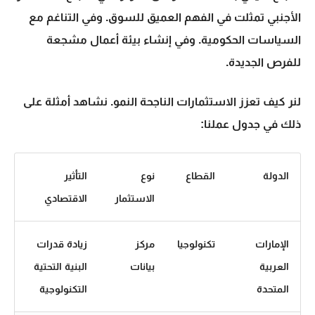
الأجنبي
تمثلت في الفهم العميق للسوق. وفي التناغم مع
السياسات الحكومية. وفي إنشاء بيئة أعمال مشجعة
للفرص الجديدة.
لنر كيف تعزز الاستثمارات الناجحة النمو. نشاهد أمثلة على
ذلك في جدول عملنا:
الدولة
القطاع
نوع
التأثير
الاستثمار
الاقتصادي
الإمارات
تكنولوجيا
مركز
زيادة قدرات
العربية
بيانات
البنية التحتية
المتحدة
التكنولوجية