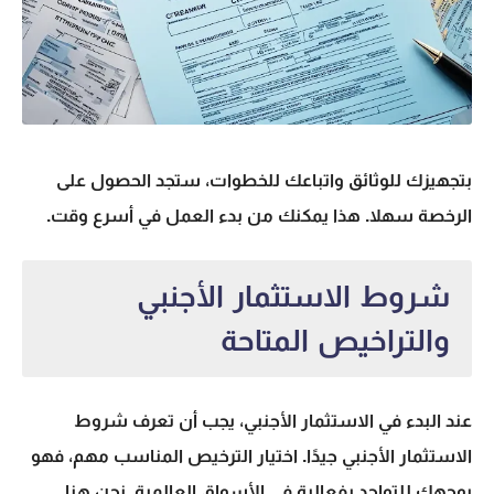
بتجهيزك للوثائق واتباعك للخطوات، ستجد الحصول على
الرخصة سهلا. هذا يمكنك من بدء العمل في أسرع وقت.
شروط الاستثمار الأجنبي
والتراخيص المتاحة
عند البدء في الاستثمار الأجنبي، يجب أن تعرف
شروط
الاستثمار الأجنبي
جيدًا. اختيار الترخيص المناسب مهم، فهو
يوجهك للتواجد بفعالية في الأسواق العالمية. نحن هنا