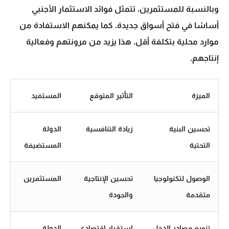
وبالنسبة للمستثمرين، تتمثل
فوائد الاستثمار الأجنبي
أساسًا في فتح أسواق جديدة. كما يمكنهم الاستفادة من
موارد محلية بتكلفة أقل. هذا يزيد من مرونتهم وفعالية
إنتاجهم.
الميزة
التأثير المتوقع
المستفيد
تحسين البنية
زيادة التنافسية
الدولة
التحتية
المستضيفة
الوصول لتكنولوجيا
تحسين الإنتاجية
المستثمرين
متقدمة
والجودة
تنويع مصادر الدخل
استقرار اقتصادي
الدولة