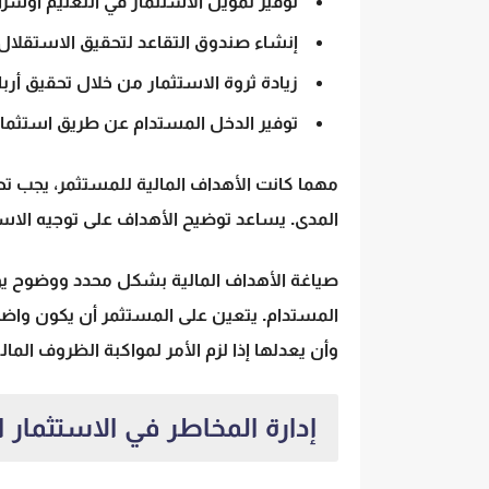
توفير تمويل الاستثمار في التعليم أوشرا
إنشاء صندوق التقاعد لتحقيق الاستقلال
زيادة ثروة الاستثمار من خلال تحقيق أربا
توفير الدخل المستدام عن طريق
استثمار
مهما كانت الأهداف المالية للمستثمر، يجب 
المدى. يساعد توضيح الأهداف على توجيه الاستثم
صياغة الأهداف المالية بشكل محدد ووضوح يؤ
المستدام. يتعين على المستثمر أن يكون واضح
وأن يعدلها إذا لزم الأمر لمواكبة الظروف المال
إدارة المخاطر في الاستثمار ا