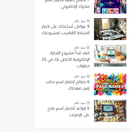
متجرك الإلكتروني
منذ عام
9 عوامل تُساعدك على اختيار
النشاط المُناسب لمشروعك
منذ عام
كيف تبدأ مشروع التجارة
الإلكترونية الخاص بك في 10
خطوات
منذ عام
6 نصائح لاختيار اسم جذاب
يُميز صفحتك
منذ عام
5 قواعد لاختيار اسم ناجح
على الإنترنت