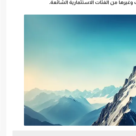
وغيرها من الفئات الاستثمارية الشائعة.