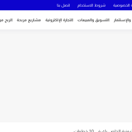
الخصوصية
شروط الاستخدام
اتصل بنا
 والإستتمار
التسويق والمبيعات
التجارة الإلكترونية
مشاريع مربحة
الربح من
ية الخاص بك في 10 خطوات