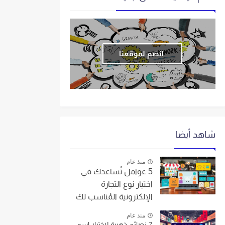
انضم لموقعنا
شاهد أيضا
منذ عام
5 عوامل تُساعدك في
اختيار نوع التجارة
الإلكترونية المُناسب لك
منذ عام
7 نصائح ذهبية لاختيار اسم