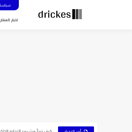
سياسة 
اخبار العقار
5 عوامل تُساعدك في اختيار نوع التجارة الإلكترونية المُناسب لك
7 نصائح ذهبية لاختيار اسم متجرك الإلكتروني
9 عوامل تُساعدك على اختيار النشاط المُناسب لمشروعك
كيف تبدأ مشروع التجارة الإلكترون
أخر الاخبار