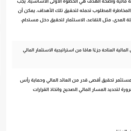
طة مالية واضحة الهدف هي الخطوة الأولى الأساسية. يجب
المخاطرة المطلوب تحمله لتحقيق تلك الأهداف. يمكن أن
ة المدى، مثل التقاعد، الاستثمار لتحقيق دخل مستدام،
الية المتاحة جزءًا هامًا من استراتيجية الاستثمار المالي
مستثمر تحقيق أقصى قدر من العائد المالي وحماية رأس
ورة لتحديد المسار المالي الصحيح واتخاذ القرارات