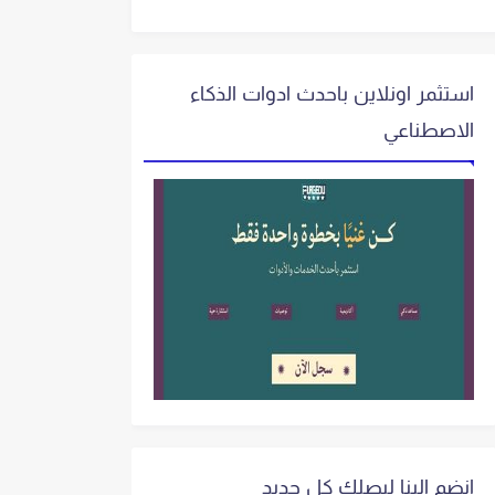
استثمر اونلاين باحدث ادوات الذكاء
الاصطناعي
انضم الينا ليصلك كل جديد