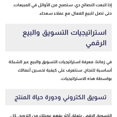
إذا اتبعت النصائح دي، ستصبح من الأوائل في المبيعات.
حتى تصل للبيع الفعال مع عملاء سعداء.
استراتيجيات التسويق والبيع
الرقمي
في زماننا، معرفة استراتيجيات التسويق والبيع عبر الشبكة
أساسية للنجاح. سنتعرف على كيفية تحسين أعمالك
بواسطة هذه الاستراتيجيات.
تسويق الكتروني ودورة حياة المنتج
التسويق الرقمي يتعلق أكثر بفهم عميلك من الترويج. كل