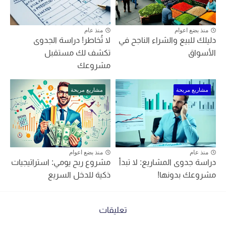
منذ بضع اعوام
منذ عام
دليلك للبيع والشراء الناجح في
لا تُخاطر! دراسة الجدوى
الأسواق
تكشف لك مستقبل
مشروعك
مشاريع مربحة
مشاريع مربحة
منذ عام
منذ بضع اعوام
دراسة جدوى المشاريع: لا تبدأ
مشروع ربح يومي: استراتيجيات
مشروعك بدونها!
ذكية للدخل السريع
تعليقات