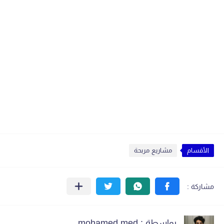
الأقسام
مشاريع مربحة
بواسطة : mohamed med