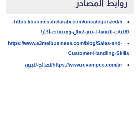
روابط المصادر
https://businessbelarabi.com/uncategorized/5-
تقنيات-اتبعها-لـ-بيع-فعال-ومبيعات-أكثر/
https://www.e3melbusiness.com/blog/Sales-and-
Customer-Handling-Skills
https://www.revampco.com/ar/نصائح-للبيع/