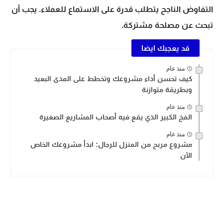
التفاوض الناجح يتطلب قدرة على الاستماع للعملاء. يجب أن
تبحث عن مصلحة مشتركة.
قد يعجبك ايضا
منذ عام
كيف تحسن أداء مشروعك وتخطط على المدى البعيد
وبطريقة متوازنة
منذ عام
الفخ الكبير الذي يقع فيه أصحاب المشاريع الصغيرة
منذ عام
مشروع مربح من المنزل للرجال: ابدأ مشروعك الخاص
الآن