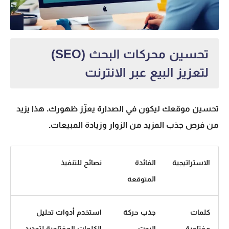
تحسين محركات البحث (SEO)
لتعزيز البيع عبر الانترنت
تحسين موقعك ليكون في الصدارة يعزّز ظهورك. هذا يزيد
من فرص جذب المزيد من الزوار وزيادة المبيعات.
الاستراتيجية
الفائدة
نصائح للتنفيذ
المتوقعة
كلمات
جذب حركة
استخدم أدوات تحليل
مفتاحية
البحث
الكلمات المفتاحية لتحديد