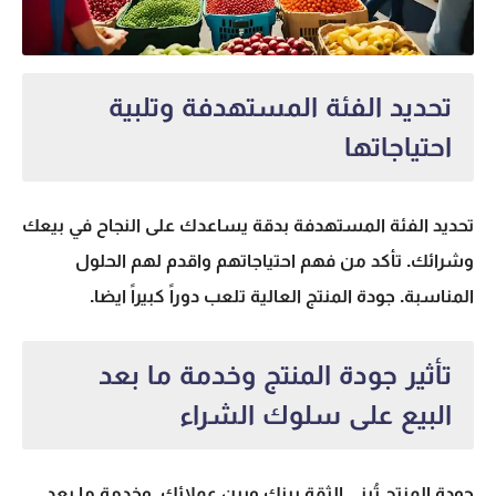
تحديد الفئة المستهدفة وتلبية
احتياجاتها
تحديد الفئة المستهدفة بدقة يساعدك على النجاح في بيعك
وشرائك. تأكد من فهم احتياجاتهم واقدم لهم الحلول
المناسبة. جودة المنتج العالية تلعب دوراً كبيراً ايضا.
تأثير جودة المنتج وخدمة ما بعد
البيع على سلوك الشراء
جودة المنتج تُبني الثقة بينك وبين عملائك. وخدمة ما بعد