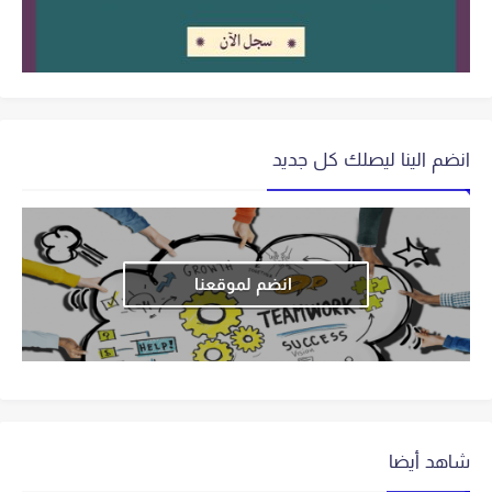
انضم الينا ليصلك كل جديد
انضم لموقعنا
شاهد أيضا