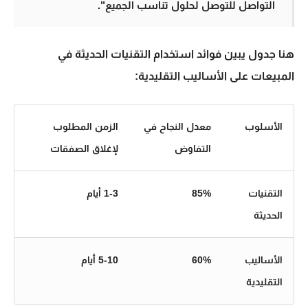
التواصل للتوصل لحلول تناسب الجميع".
هنا جدول يبين فوائد استخدام
التقنيات الحديثة في
المبيعات
على
الأساليب التقليدية
:
الأسلوب
معدل النجاح في
الزمن المطلوب
التفاوض
لإغلاق الصفقات
التقنيات
85%
1-3 أيام
الحديثة
الأساليب
60%
5-10 أيام
التقليدية