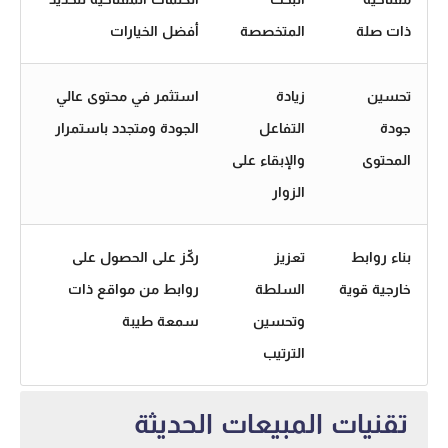
ذات صلة
المتخصصة
أفضل الخيارات
تحسين
زيادة
استثمر في محتوى عالي
جودة
التفاعل
الجودة ومتجدد باستمرار
المحتوى
والإبقاء على
الزوار
بناء روابط
تعزيز
ركّز على الحصول على
خارجية قوية
السلطة
روابط من مواقع ذات
وتحسين
سمعة طيبة
الترتيب
تقنيات المبيعات الحديثة