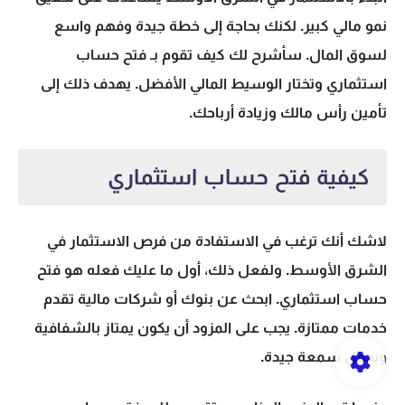
نمو مالي كبير. لكنك بحاجة إلى خطة جيدة وفهم واسع
لسوق المال. سأشرح لك كيف تقوم بـ
فتح حساب
استثماري
وتختار
الوسيط المالي
الأفضل. يهدف ذلك إلى
تأمين رأس مالك وزيادة أرباحك.
كيفية فتح حساب استثماري
لاشك أنك ترغب في الاستفادة من فرص
الاستثمار في
الشرق الأوسط
. ولفعل ذلك، أول ما عليك فعله هو فتح
حساب استثماري. ابحث عن بنوك أو شركات مالية تقدم
خدمات ممتازة. يجب على المزود أن يكون يمتاز بالشفافية
ويحمل سمعة جيدة.