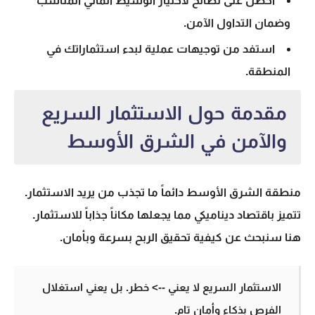
احصل على نصائح لاختيار الوسيط المالي المناسب
وضمان التداول الآمن.
استفد من توجيهات عملية لبدء استثماراتك في
المنطقة.
مقدمة حول الاستثمار السريع
والآمن في الشرق الأوسط
منطقة الشرق الأوسط دائماً ما تجذب من يريد الاستثمار.
تتميز باقتصاد ديناميكي مما يجعلها مكاناً جذاباً للاستثمار.
هنا سنبحث عن كيفية تحقيق الربح بسرعة وبأمان.
الاستثمار السريع لا يعني --> خطر. بل يعني استغلال
الفرص بذكاء وأمان تام.