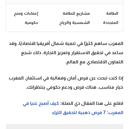
الطاقة
مشاريع للطاقة
إعفاءات ومنح
المتجددة
الشمسية والرياح
حكومية
المغرب ساهم كثيرًا في تنمية
شمال أفريقيا
اقتصاديًا. وقد
ساعد في تحقيق الاستقرار وتعزيز التجارة. ذلك شجع
التعاون الاقتصادي مع العالم.
إذا كنت تبحث عن فرص أمان وفعالية في
استثمار
, المغرب
خيار مناسب. هناك فرص ودعم حكومي ينتظرانك.
اطلع على هذا المقال ذي الصلة:
كيف أصبح غنيا في
المغرب: 7 فرص ذهبية لتحقيق الثراء