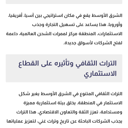
الشرق الأوسط يقع في مكان استراتيجي بين آسيا، أفريقيا،
وأوروبا. هذا يساعد على تسهيل التجارة وجذب
الاستثمارات. المنطقة مركز لممرات الشحن العالمية، داعمة
لفتح الشركات لأسواق جديدة.
التراث الثقافي وتأثيره على القطاع
الاستثماري
التراث الثقافي المتنوع في الشرق الأوسط يغير شكل
الاستثمار في المنطقة. يخلق بيئة استثمارية مميزة
ومستدامة، تعزز الثقة والتعاون الاقتصادي. هذا التراث
يجذب الشركات الباحثة عن تاريخ وتراث غني، لتعزيز عملياتها