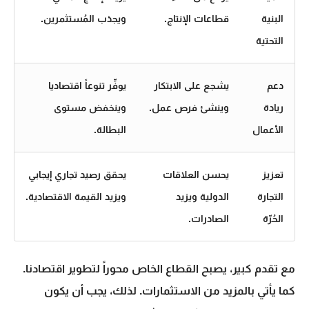
البنية
قطاعات الإنتاج.
ويجذب المُستثمرين.
التحتية
دعم
يشجع على الابتكار
يوفِّر تنوعاً اقتصاديا
ريادة
وينشئ فرص عمل.
وينخفض مستوى
الأعمال
البطالة.
تعزيز
يحسن العلاقات
يحقق رصيد تجاري إيجابي
التجارة
الدولية ويزيد
ويزيد القيمة الاقتصادية.
الحُرّة
الصادرات.
مع تقدم كبير، يصبح القطاع الخاص محوراً لتطوير اقتصادنا.
كما يأتي بالمزيد من
الاستثمارات
. لذلك، يجب أن يكون