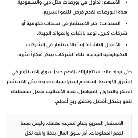
الأسهم: تداول في بورصات مثل دبي والسعودية.
هذه البورصات تقدم فرص للنمو السريع.
السندات: اختر الاستثمار في سندات حكومية أو
شركات كبرى. توعد بالثبات والعوائد الجيدة.
الأعمال الناشئة: ابدأ بالاستثمار في الشركات
التكنولوجية الجديدة. تلك الشركات تبتكر أفكاراً مثيرة.
حتى يزداد عائد استثماراتك، افهم جيداً سوق الاستثمار في
الشرق الأوسط. استخدم استراتيجيات جديدة مثل الاستثمار
المبكر والتداول المتواصل. هذه الأساليب تجعل محفظتك
تنمو بشكل أفضل وتحقق ربح أعظم.
الاستثمار السريع يحتاج لسرعة فهمك، وليس فقط
لجمع المعلومات. أدر سوق المال بدقة وانتبه لكل