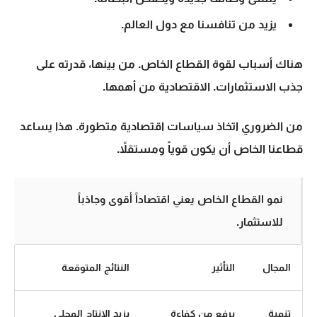
يزيد من تنافسنا مع دول العالم.
هناك أسباب لقوة القطاع الخاص. من بينها، قدرته على
جذب
الاستثمارات
. الاقتصادية من أهمها.
من الضروري اتخاذ سياسات اقتصادية متطورة. هذا يساعد
قطاعنا الخاص أن يكون قوياً ومستقلاً.
نمو القطاع الخاص يعني اقتصاداً أقوى وجاذباً
للاستثمار.
المجال
التأثير
النتائج المتوقعة
تنمية
يرفع من كفاءة
يزيد الإنتاج المحلي