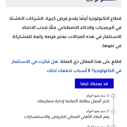
قطاع التكنولوجيا أيضًا يقدم فرص كبيرة. الشركات الناشئة
في البرمجيات والذكاء الاصطناعي مثلاً تجذب الانتباه.
الاستثمار في هذه المجالات يعتبر فرصة رائعة للمشاركة
في نموها.
اطلع على هذا المقال ذي الصلة:
هل فكرت في الاستثمار
في التكنولوجيا؟ 6 أسباب تدفعك لذلك
قد يعجبك ايضا
منذ بضع اعوام
اختر أفضل بطاقة ائتمانية لإدارة مصاريفك
منذ بضع اعوام
رقم البنك الأهلي المجاني للقروض والاستفسارات
منذ بضع اعوام