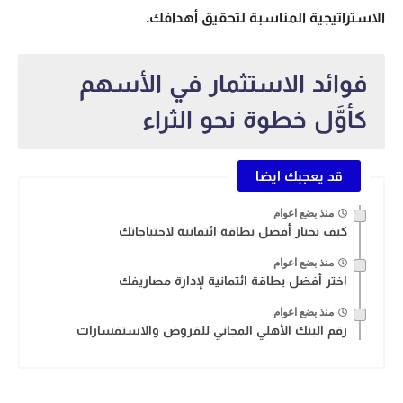
الاستراتيجية المناسبة لتحقيق أهدافك.
فوائد الاستثمار في الأسهم
كأوَّل خطوة نحو الثراء
قد يعجبك ايضا
منذ بضع اعوام
كيف تختار أفضل بطاقة ائتمانية لاحتياجاتك
منذ بضع اعوام
اختر أفضل بطاقة ائتمانية لإدارة مصاريفك
منذ بضع اعوام
رقم البنك الأهلي المجاني للقروض والاستفسارات