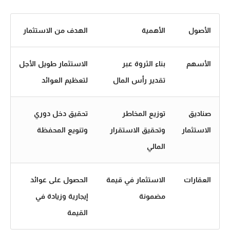
الأصول
الأهمية
الهدف من الاستثمار
الأسهم
بناء الثروة عبر
الاستثمار طويل الأجل
تقدير رأس المال
لتعظيم العوائد
صناديق
توزيع المخاطر
تحقيق دخل دوري
الاستثمار
وتحقيق الاستقرار
وتنويع المحفظة
المالي
العقارات
الاستثمار في قيمة
الحصول على عوائد
مضمونة
إيجارية وزيادة في
القيمة