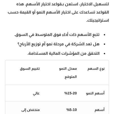
لتسهيل الاختيار، استعن بـ
قواعد اختيار الأسهم
. هذه
القواعد تساعدك على اختيار
الأسهم النمو
أو القيمة حسب
استراتيجيتك.
تتبع الأسهم ذات أداء فوق المتوسط في السوق.
هل تعد الشركة في مرحلة نمو أم توزيع الأرباح؟
التحقق من المؤشرات المالية المستدامة.
نوع السهم
معدل النمو
تقييم السوق
المتوقع
أسهم النمو
%15-20
عالي
أسهم
%5-10
منخفض إلى