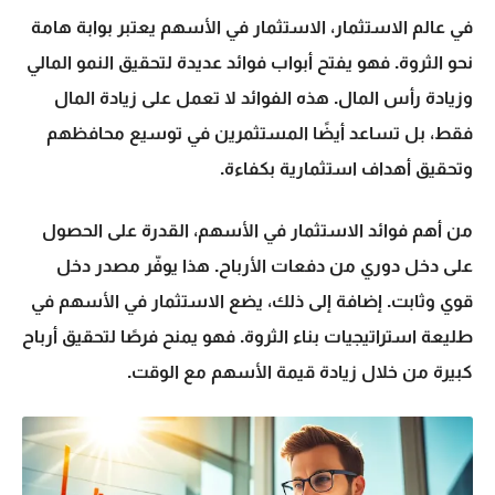
في عالم الاستثمار،
الاستثمار في الأسهم
يعتبر بوابة هامة
نحو الثروة. فهو يفتح أبواب
فوائد
عديدة لتحقيق النمو المالي
وزيادة رأس المال. هذه الفوائد لا تعمل على زيادة المال
فقط، بل تساعد أيضًا المستثمرين في توسيع محافظهم
وتحقيق أهداف استثمارية بكفاءة.
من أهم
فوائد الاستثمار في الأسهم
، القدرة على الحصول
على دخل دوري من دفعات الأرباح. هذا يوفّر مصدر دخل
قوي وثابت. إضافة إلى ذلك، يضع
الاستثمار في الأسهم
في
طليعة استراتيجيات
بناء الثروة
. فهو يمنح فرصًا لتحقيق أرباح
كبيرة من خلال زيادة قيمة الأسهم مع الوقت.