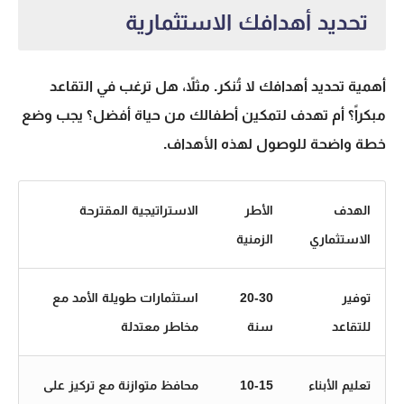
تحديد أهدافك الاستثمارية
أهمية تحديد أهدافك لا تُنكر. مثلاً، هل ترغب في التقاعد
مبكراً؟ أم تهدف لتمكين أطفالك من حياة أفضل؟ يجب وضع
خطة واضحة للوصول لهذه الأهداف.
الهدف
الأطر
الاستراتيجية المقترحة
الاستثماري
الزمنية
توفير
20-30
استثمارات طويلة الأمد مع
للتقاعد
سنة
مخاطر معتدلة
تعليم الأبناء
10-15
محافظ متوازنة مع تركيز على