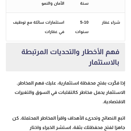
سنة
الأمان والنمو
شراء عقار
5-10
استثمارات سائلة مع توظيف
سنوات
في عقارات
فهم الأخطار والتحديات المرتبطة
بالاستثمار
إذا فكّرت بفتح محفظة استثمارية، عليك فهم المخاطر.
الاستثمار يحمل مخاطر كالتقلبات في السوق والتغيرات
الاقتصادية.
اتبع النصائح وتحدىء الأهداف واقرأ المخاطر المحتملة. كن
جاهزا لفتح محفظتك بثقة. استشر الخبراء واختار