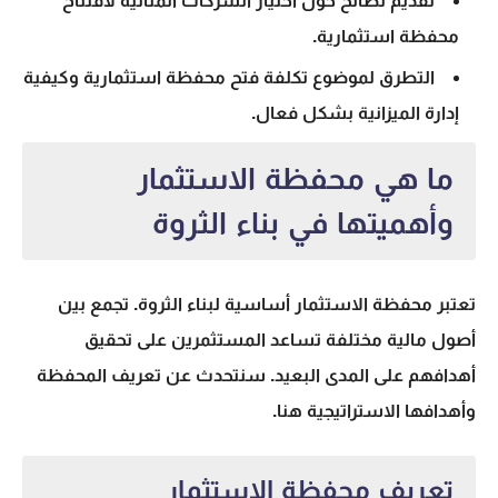
تقديم نصائح حول اختيار الشركات المثالية لافتتاح
محفظة استثمارية.
التطرق لموضوع
تكلفة فتح محفظة استثمارية
وكيفية
إدارة الميزانية
بشكل فعال.
ما هي محفظة الاستثمار
وأهميتها في بناء الثروة
تعتبر
محفظة الاستثمار
أساسية لبناء الثروة. تجمع بين
أصول مالية مختلفة تساعد المستثمرين على تحقيق
أهدافهم على المدى البعيد. سنتحدث عن تعريف المحفظة
وأهدافها الاستراتيجية هنا.
تعريف محفظة الاستثمار