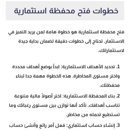
خطوات فتح محفظة استثمارية
فتح محفظة استثمارية
هو خطوة هامة لمن يريد التميز في
الاستثمار. تحتاج إلى خطوات دقيقة لضمان بداية جيدة
لاستثماراتك.
تحديد الأهداف الاستثمارية:
ابدأ بوضع أهداف محددة
واختر مستوى المخاطرة. هذه الخطوة مهمة جدا لبناء
محفظتك.
بناء المحفظة الاستثمارية:
اختر أصولًا مالية متنوعة
تناسب أهدافك. تأكد أنها توازن بين مستوى رغباتك وما
تستطيع تحمله من مخاطر.
إنشاء حساب استثماري:
فعل أمر رائع وأنشئ حساب