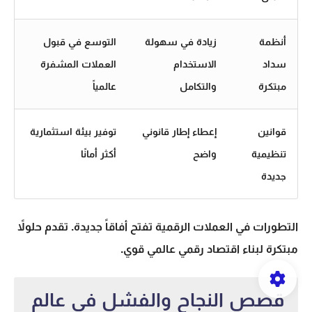
أنظمة
زيادة في سهولة
التوسع في قبول
سداد
الاستخدام
العملات المشفرة
مبتكرة
والتكامل
عالمياً
قوانين
إعطاء إطار قانوني
توفير بيئة استثمارية
تنظيمية
واضح
أكثر أمانًا
جديدة
التطورات في العملات الرقمية تفتح أفاقاً جديدة. تقدم حلولاً
مبتكرة لبناء اقتصاد رقمي عالمي قوي.
قصص النجاح والفشل في عالم