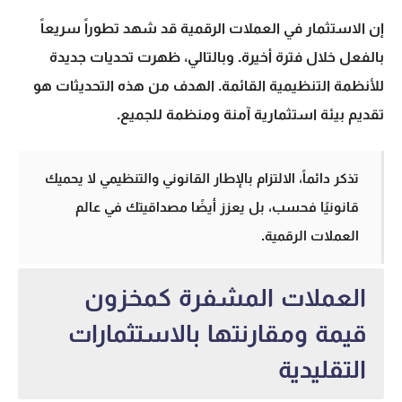
إن
الاستثمار في العملات الرقمية
قد شهد تطوراً سريعاً
بالفعل خلال فترة أخيرة. وبالتالي، ظهرت تحديات جديدة
للأنظمة التنظيمية القائمة. الهدف من هذه التحديثات هو
تقديم بيئة استثمارية آمنة ومنظمة للجميع.
تذكر دائماً، الالتزام بالإطار القانوني والتنظيمي لا يحميك
قانونيًا فحسب، بل يعزز أيضًا مصداقيتك في عالم
العملات الرقمية.
العملات المشفرة كمخزون
قيمة ومقارنتها بالاستثمارات
التقليدية