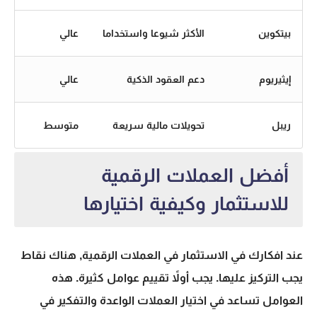
بيتكوين
الأكثر شيوعا واستخداما
عالي
إيثيريوم
دعم العقود الذكية
عالي
ريبل
تحويلات مالية سريعة
متوسط
أفضل العملات الرقمية
للاستثمار وكيفية اختيارها
عند افكارك في
الاستثمار في العملات الرقمية
, هناك نقاط
يجب التركيز عليها. يجب أولاً تقييم عوامل كثيرة. هذه
العوامل تساعد في اختيار العملات الواعدة والتفكير في