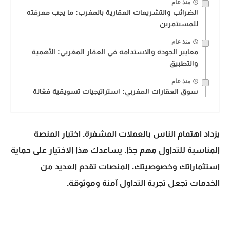
منذ عام
الضرائب والتشريعات العقارية بالمغرب: ما يجب معرفته
للمستثمرين
منذ عام
معايير الجودة والاستدامة في العقار المغربي: الأهمية
والتطبيق
منذ عام
سوق العقارات المغربي: استراتيجيات تسويقية فعّالة
يزداد اهتمام الناس بالعملات المشفرة. اختيار المنصة
المناسبة للتداول مهم جدًا. يساعدك هذا الاختيار على حماية
استثماراتك وخصوصيتك. المنصات تقدم العديد من
الخدمات تجعل تجربة التداول آمنة وموثوقة.