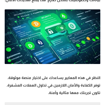
النظر في هذه المعايير يساعدك على اختيار منصة موثوقة.
توفر الكفاءة والأمان اللازمين في تداول العملات المشفرة.
تكون تجربتك معها مثالية وآمنة.