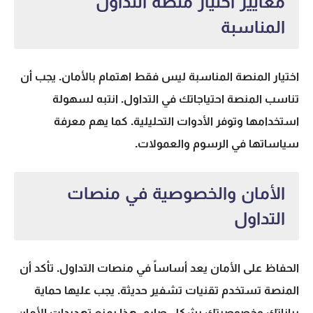
معايير اختيار منصة التداول
المناسبة
اختيار المنصة المناسبة ليس فقط اهتمام بالأمان. يجب أن
تناسب المنصة احتياجاتك في التداول. انتبه لسهولة
استخدامها وتوفر الأدوات التحليلية. كما يهم معرفة
سياساتها في الرسوم والعمولات.
الأمان والخصوصية في منصات
التداول
الحفاظ على الأمان يعد أساساً في منصات التداول. تأكد أن
المنصة تستخدم تقنيات تشفير حديثة. يجب عليها حماية
بياناتك وخصوصيتك بشكل صارم. هذا يمنع تهديدات الأمان.