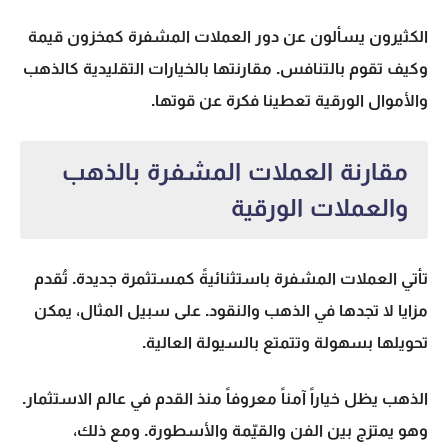
الكثيرون يسألون عن دور
العملات المشفرة كمخزون قيمة
وكيف تقوم بالتنافس. مقارنتها بالخيارات التقليدية كالذهب
والأموال الورقية تعطينا فكرة عن قوتها.
مقارنة العملات المشفرة بالذهب
والعملات الورقية
تأتي العملات المشفرة باستثنائيةً كمستثمرة جديدة. تُقدم
مزايا لا تجدها في الذهب والنقود. على سبيل المثال، يمكن
تحويلها بسهولة وتتمتع بالسيولة العالية.
الذهب يظل خياراً آمناً معروفاً منذ القدم في عالم الاستثمار.
وهو يمتزج بين الفن والقيّمة والأسطورة. ومع ذلك،