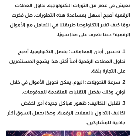
نعيش في عصر من الثورات التكنولوجية.
تداول العملات
الرقمية
أصبح أسهل بمساعدة هذه التطورات. هل فكرت
يومًا كيف تغير التكنولوجيا طريقتنا في التعامل مع الأموال
الرقمية؟ دعنا نتعرف على هذا سويًا.
تحسين أمان المعاملات:
بفضل التكنولوجيا، أصبح
تداول العملات الرقمية
آمناً أكثر. هذا يشجع المستثمرين
على التجارة بثقة.
سرعة التحويلات:
اليوم، يمكن تحويل الأموال في خلال
ثوانٍ. وذلك بفضل التقنيات المتقدمة للمدفوعات.
تقليل التكاليف:
ظهور هياكل جديدة أدى لخفض
تكاليف
التداول بالعملات الرقمية
. وهذا يجعل السوق أكثر
جاذبية للمشاركين.