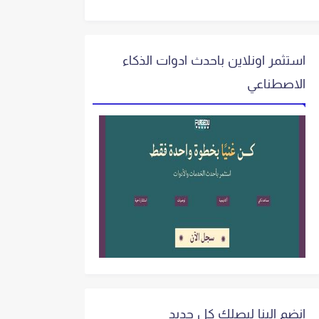
استثمر اونلاين باحدث ادوات الذكاء
الاصطناعي
انضم الينا ليصلك كل جديد