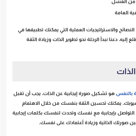
ة من الفشل
ية العامة
نصائح والاستراتيجيات العملية التي يمكنك تطبيقها في
ع إليه. دعنا نبدأ الرحلة نحو تطوير الذات وزيادة الثقة
لذات
قة بالنفس
هو تشكيل صورة إيجابية عن الذات. يجب أن تقبل
يوبك. يمكنك تحسين الثقة بنفسك من خلال الاهتمام
لتواصل بإيجابية مع نفسك وتحدث لنفسك بكلمات إيجابية
صورتك الذاتية وزيادة أعتمادك على نفسك.