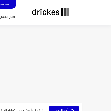
سياسة 
اخبار العقار
5 عوامل تُساعدك في اختيار نوع التجارة الإلكترونية المُناسب لك
7 نصائح ذهبية لاختيار اسم متجرك الإلكتروني
9 عوامل تُساعدك على اختيار النشاط المُناسب لمشروعك
كيف تبدأ مشروع التجارة الإلكترون
أخر الاخبار