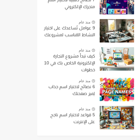
متجرك الإلكتروني
منذ عام
9 عوامل تُساعدك على اختيار
النشاط المُناسب لمشروعك
منذ عام
كيف تبدأ مشروع التجارة
الإلكترونية الخاص بك في 10
خطوات
منذ عام
6 نصائح لاختيار اسم جذاب
يُميز صفحتك
منذ عام
5 قواعد لاختيار اسم ناجح
على الإنترنت