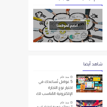
انضم لموقعنا
شاهد أيضا
منذ عام
5 عوامل تُساعدك في
اختيار نوع التجارة
الإلكترونية المُناسب لك
منذ عام
7 نصائح ذهبية لاختيار اسم