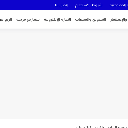
الخصوصية
شروط الاستخدام
اتصل بنا
 والإستتمار
التسويق والمبيعات
التجارة الإلكترونية
مشاريع مربحة
الربح من
ية الخاص بك في 10 خطوات