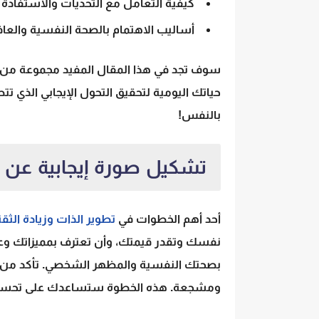
كيفية التعامل مع التحديات والاستفاد
أساليب الاهتمام بالصحة النفسية والعاف
سوف تجد في هذا المقال المفيد مجموعة من ال
حياتك اليومية لتحقيق التحول الإيجابي الذي تتطل
بالنفس!
تشكيل صورة إيجابية عن ا
أحد أهم الخطوات في
تطوير الذات وزيادة الث
نفسك وتقدر قيمتك، وأن تعترف بمميزاتك وع
بصحتك النفسية والمظهر الشخصي. تأكد من ا
ومشجعة. هذه الخطوة ستساعدك على تحسين 