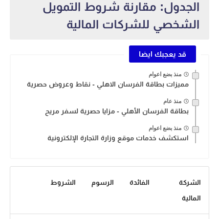
الجدول: مقارنة شروط التمويل
الشخصي للشركات المالية
قد يعجبك ايضا
منذ بضع اعوام
مميزات بطاقة الفرسان الاهلي - نقاط وعروض حصرية
منذ عام
بطاقة الفرسان الأهلي - مزايا حصرية لسفر مريح
منذ بضع اعوام
استكشف خدمات موقع وزارة التجارة الإلكترونية
الشركة
الفائدة
الرسوم
الشروط
المالية