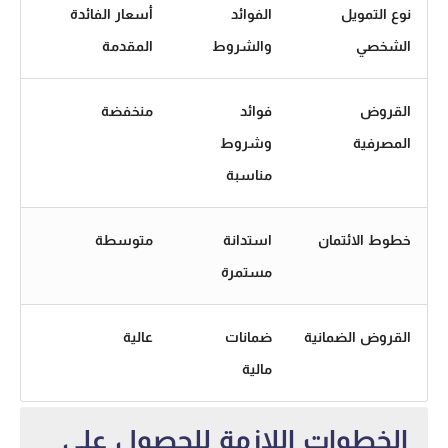
نوع التمويل
الفوائد
أسعار الفائدة
الشخصي
والشروط
المقدمة
القروض
فوائد
منخفضة
المصرفية
وشروط
مناسبة
خطوط الائتمان
استدانة
متوسطة
مستمرة
القروض الضمانية
ضمانات
عالية
مالية
الخطوات اللازمة للحصول على