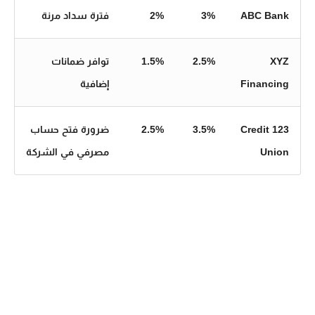
ABC Bank
3%
2%
فترة سداد مرنة
XYZ
2.5%
1.5%
توافر ضمانات
Financing
إضافية
123 Credit
3.5%
2.5%
ضرورة فتح حساب
Union
مصرفي في الشركة