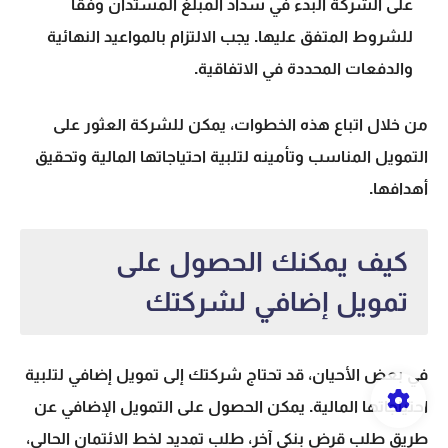
على الشركة البدء في سداد المبلغ المستدان وفقًا
للشروط المتفق عليها. يجب الالتزام بالمواعيد النهائية
والدفعات المحددة في الاتفاقية.
من خلال اتباع هذه الخطوات، يمكن للشركة العثور على
التمويل المناسب وتأمينه لتلبية احتياجاتها المالية وتحقيق
أهدافها.
كيف يمكنك الحصول على
تمويل إضافي لشركتك
في بعض الأحيان، قد تحتاج شركتك إلى تمويل إضافي لتلبية
احتياجاتها المالية. يمكن الحصول على التمويل الإضافي عن
طريق طلب قرض بنكي آخر، طلب تمديد لخط الائتمان الحالي،