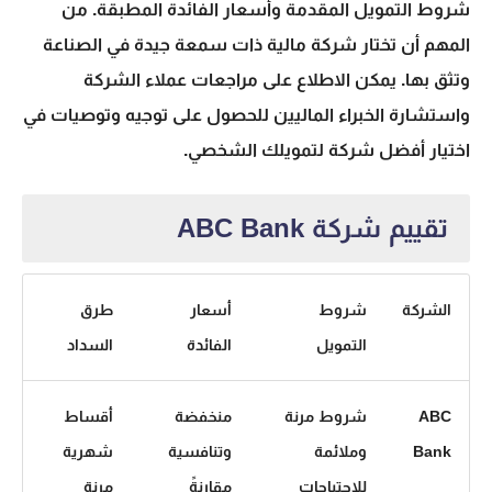
شروط التمويل المقدمة وأسعار الفائدة المطبقة. من
المهم أن تختار شركة مالية ذات سمعة جيدة في الصناعة
وتثق بها. يمكن الاطلاع على مراجعات عملاء الشركة
واستشارة الخبراء الماليين للحصول على توجيه وتوصيات في
اختيار أفضل شركة لتمويلك الشخصي.
تقييم شركة ABC Bank
الشركة
شروط
أسعار
طرق
التمويل
الفائدة
السداد
ABC
شروط مرنة
منخفضة
أقساط
Bank
وملائمة
وتنافسية
شهرية
للاحتياجات
مقارنةً
مرنة