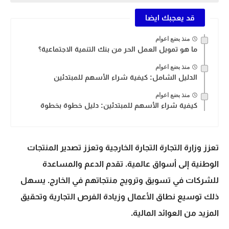
قد يعجبك ايضا
منذ بضع اعوام
ما هو تمويل العمل الحر من بنك التنمية الاجتماعية؟
منذ بضع اعوام
الدليل الشامل: كيفية شراء الأسهم للمبتدئين
منذ بضع اعوام
كيفية شراء الأسهم للمبتدئين: دليل خطوة بخطوة
تعزز وزارة التجارة التجارة الخارجية وتعزز
تصدير
المنتجات
الوطنية إلى أسواق عالمية. تقدم الدعم والمساعدة
للشركات في تسويق وترويج منتجاتهم في الخارج. يسهل
ذلك توسيع نطاق الأعمال وزيادة الفرص التجارية وتحقيق
المزيد من العوائد المالية.