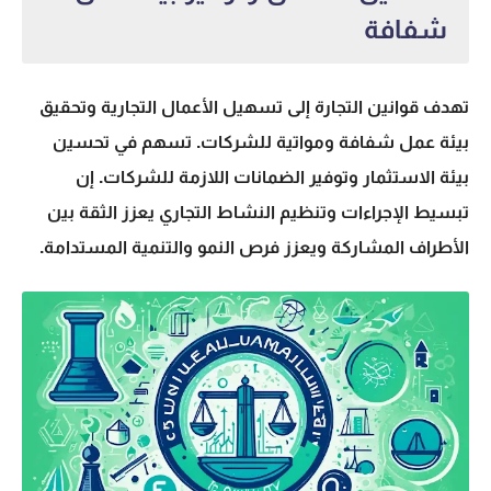
شفافة
تهدف
قوانين التجارة
إلى تسهيل الأعمال التجارية وتحقيق
بيئة عمل شفافة ومواتية للشركات. تسهم في تحسين
بيئة الاستثمار وتوفير الضمانات اللازمة للشركات. إن
تبسيط الإجراءات وتنظيم النشاط التجاري يعزز الثقة بين
الأطراف المشاركة ويعزز فرص النمو والتنمية المستدامة.