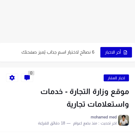
5 عوامل تُساعدك في اختيار نوع التجارة الإلكترونية المُناسب لك
7 نصائح ذهبية لاختيار اسم متجرك الإلكتروني
9 عوامل تُساعدك على اختيار النشاط المُناسب لمشروعك
كيف تبدأ مشروع التجارة الإلكترونية الخاص بك في 10 خطوات
6 نصائح لاختيار اسم جذاب يُميز صفحتك
أخر الاخبار
5 قواعد لاختيار اسم ناجح على الإنترنت
0
اكتب اسمًا جذابًا لمتجرك الإلكتروني باتباع 7 خطوات
اخبار العقار
9 طرق إبداعية تُساعدك في الحصول على اسم مميز
موقع وزارة التجارة - خدمات
اصنع متجرًا إلكترونيًا بنفسك في 6 خطوات سهلة
واستعلامات تجارية
9 نصائح أساسية لبدء متجر إلكتروني ناجح
mohamed med
اخر تحديث :
منذ بضع اعوام
18 دقائق للقراءة