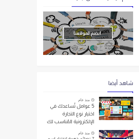
انضم لموقعنا
شاهد أيضا
منذ عام
5 عوامل تُساعدك في
اختيار نوع التجارة
الإلكترونية المُناسب لك
منذ عام
7 نصائح ذهبية لاختيار اسم