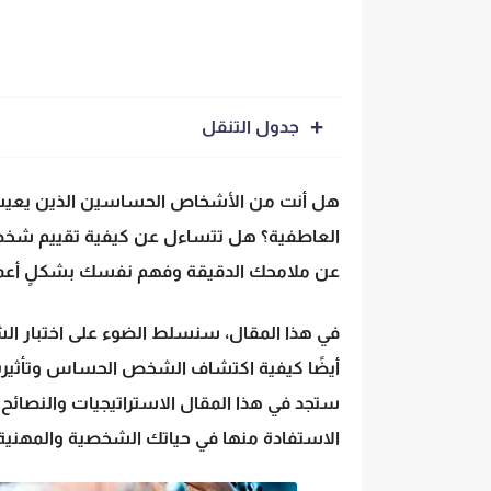
جدول التنقل
هل أنت من الأشخاص الحساسين الذين يعيشون
العاطفية؟ هل تتساءل عن كيفية تقييم شخ
عن ملامحك الدقيقة وفهم نفسك بشكلٍ أعم
في هذا المقال، سنسلط الضوء على
اختبار ا
أيضًا كيفية
اكتشاف الشخص الحساس
وتأثير
ستجد في هذا المقال الاستراتيجيات والنصائح
الاستفادة منها في حياتك الشخصية والمهنية