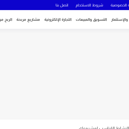
الخصوصية
شروط الاستخدام
اتصل بنا
 والإستتمار
التسويق والمبيعات
التجارة الإلكترونية
مشاريع مربحة
الربح من