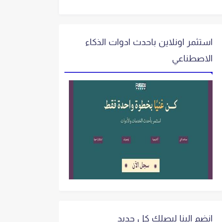
استثمر اونلاين باحدث ادوات الذكاء
الاصطناعي
انضم الينا ليصلك كل جديد