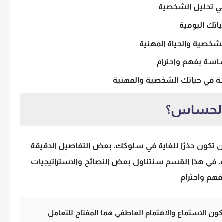
ي
تحليل الشخصية
اتك اليومية
الشخصية
والحياة المهنية
ساسة
بفهم واحترام
ة
في حياتك الشخصية والمهنية
الحساس؟
تكون حذرًا للغاية في سلوكك. بعض التفاصيل الدقيقة
ية. في هذا القسم سنتناول بعض النصائح والاستراتيجيات
م واحترام
ن الاستماع والاهتمام العاطفي هما المفتاح للتعامل