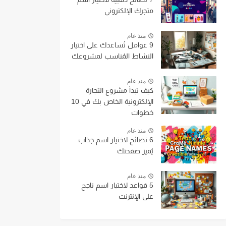
متجرك الإلكتروني
منذ عام
9 عوامل تُساعدك على اختيار
النشاط المُناسب لمشروعك
منذ عام
كيف تبدأ مشروع التجارة
الإلكترونية الخاص بك في 10
خطوات
منذ عام
6 نصائح لاختيار اسم جذاب
يُميز صفحتك
منذ عام
5 قواعد لاختيار اسم ناجح
على الإنترنت