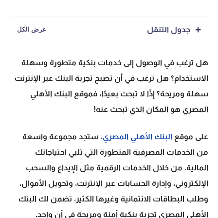
جدول التنقل
هل ترغب في الوصول إلى خدمات بنكية متطورة وسهلة
الاستخدام؟ هل ترغب في أن تصبح تجربة البنك عبر الإنترنت
سهلة ومريحة؟ إذًا لا تبحث بعيدًا، فموقع البنك الأهلي
المصري هو المكان الذي تبحث عنه!
على موقع
البنك الأهلي المصري
، ستجد مجموعة واسعة
من الخدمات المصرفية المتطورة التي تلبي احتياجاتك
المالية. من خلال الخدمات الرقمية مثل الإيداع والسحب
الإلكتروني، وإدارة الحسابات عبر الإنترنت، وتحويل الأموال،
وطلب البطاقات الائتمانية وغيرها الكثير، تضمن لك البنك
الأهلي المصري تجربة بنكية آمنة ومريحة في آن واحد.