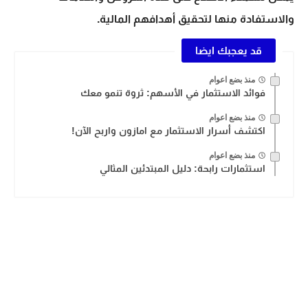
والاستفادة منها لتحقيق أهدافهم المالية.
قد يعجبك ايضا
منذ بضع اعوام
فوائد الاستثمار في الأسهم: ثروة تنمو معك
منذ بضع اعوام
اكتشف أسرار الاستثمار مع امازون واربح الآن!
منذ بضع اعوام
استثمارات رابحة: دليل المبتدئين المثالي