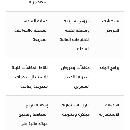
سداد مرنة
تسهيلات
قروض سريعة
عملية التقديم
القروض
وسهلة لتلبية
السهلة والموافقة
الاحتياجات المالية
السريعة
العاجلة
برامج الولاء
مكافآت وعروض
نقاط المكافآت قابلة
حصرية للأعضاء
للاستبدال بخدمات
المميزين
مصرفية إضافية
الخدمات
حلول استثمارية
إمكانية تنويع
الاستثمارية
مبتكرة ومتنوعة
المحافظ وتحقيق
عوائد مالية على