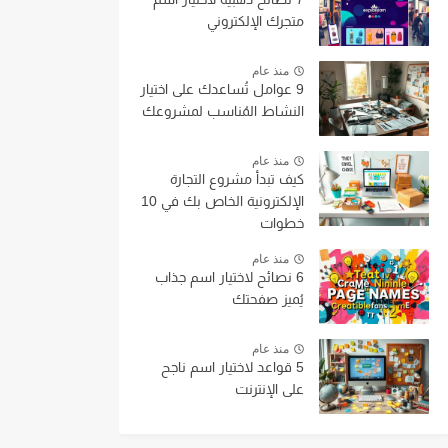
متجرك الإلكتروني
منذ عام
9 عوامل تُساعدك على اختيار
النشاط المُناسب لمشروعك
منذ عام
كيف تبدأ مشروع التجارة
الإلكترونية الخاص بك في 10
خطوات
منذ عام
6 نصائح لاختيار اسم جذاب
يُميز صفحتك
منذ عام
5 قواعد لاختيار اسم ناجح
على الإنترنت