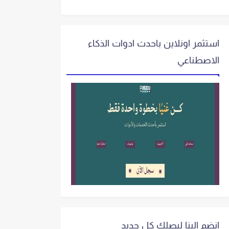
استثمر اونلاين باحدث ادوات الذكاء
الاصطناعي
انضم الينا ليصلك كل جديد