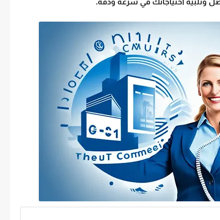
صل وتلبية احتياجاتك في سرعة ودقة.