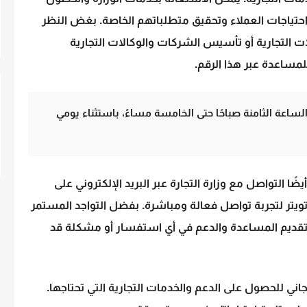
 احتياجات العملاء وتحقيق متطلباتهم الخاصة. بغض النظر
 التجارية أو تأسيس الشركات والوكالات التجارية
لمساعدة عبر هذا الرقم.
ساعة الثامنة صباحًا حتى الخامسة مساءً، باستثناء يومي
ضًا التواصل مع وزارة التجارة عبر البريد الإلكتروني على
ال منصة (X) على تويتر لتجربة تواصل فعالة ومباشرة. بفضل التواجد المستمر
 بتقديم المساعدة والدعم في أي استفسار أو مشكلة قد
لمجاني للحصول على الدعم والخدمات التجارية التي تحتاجها.