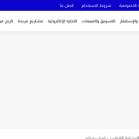
الخصوصية
شروط الاستخدام
اتصل بنا
 والإستتمار
التسويق والمبيعات
التجارة الإلكترونية
مشاريع مربحة
الربح من