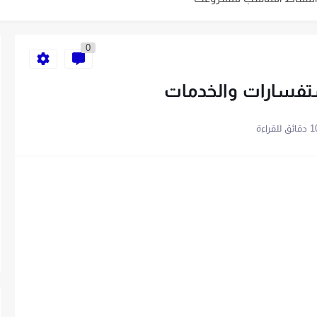
ية الخاص بك في 10 خطوات
0
استفسارات والخدمات
باتباع 7 خطوات
قائق للقراءة
سهلة