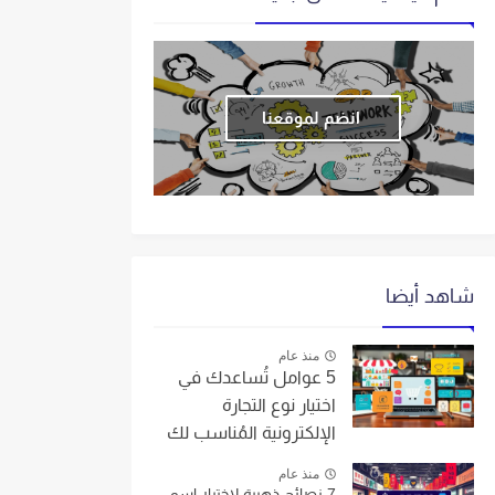
انضم لموقعنا
شاهد أيضا
منذ عام
5 عوامل تُساعدك في
اختيار نوع التجارة
الإلكترونية المُناسب لك
منذ عام
7 نصائح ذهبية لاختيار اسم