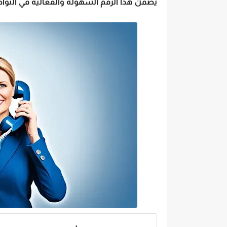
يضمن هذا الرقم السهولة والفعالية في التوا