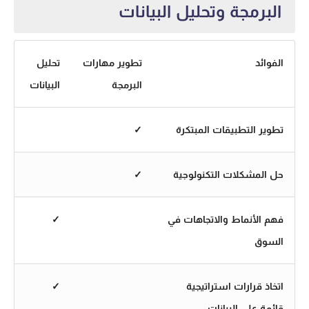
البرمجة وتحليل البيانات
الفوائد
تطوير مهارات
تحليل
البرمجة
البيانات
تطوير التطبيقات المبتكرة
✓
حل المشكلات التكنولوجية
✓
فهم الأنماط والاتجاهات في
✓
السوق
اتخاذ قرارات استراتيجية
✓
قائمة على البيانات