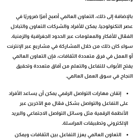
بالإضافة إلى ذلك،
التعاون العالمي
أصبح أمرًا ضروريًا في
عصر التكنولوجيا. يمكن للأفراد والشركات التعاون والتبادل
الفعّال للأفكار والمعلومات عبر الحدود الجغرافية والزمنية.
سواء كان ذلك من خلال المشاركة في مشاريع عبر الإنترنت
أو العمل في فرق متعددة الثقافات، فإن
التعاون العالمي
يفتح الأبواب للتفاعل والتعلم من آفاق متعددة وتحقيق
النجاح في سوق العمل العالمي.
إتقان مهارات التواصل الرقمي يمكن أن يساعد الأفراد
على التفاعل والتواصل بشكل فعّال مع الآخرين عبر
الأنظمة الرقمية مثل وسائل التواصل الاجتماعي والبريد
الإلكتروني وتطبيقات المراسلة.
التعاون العالمي
يعزز التفاعل بين الثقافات ويمكن