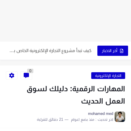
5 عوامل تُساعدك في اختيار نوع التجارة الإلكترونية المُناسب لك
7 نصائح ذهبية لاختيار اسم متجرك الإلكتروني
9 عوامل تُساعدك على اختيار النشاط المُناسب لمشروعك
كيف تبدأ مشروع التجارة الإلكترونية الخاص بك في 10 خطوات
6 نصائح لاختيار اسم جذاب يُميز صفحتك
أخر الاخبار
5 قواعد لاختيار اسم ناجح على الإنترنت
0
اكتب اسمًا جذابًا لمتجرك الإلكتروني باتباع 7 خطوات
التجارة الإلكترونية
9 طرق إبداعية تُساعدك في الحصول على اسم مميز
المهارات الرقمية: دليلك لسوق
اصنع متجرًا إلكترونيًا بنفسك في 6 خطوات سهلة
العمل الحديث
9 نصائح أساسية لبدء متجر إلكتروني ناجح
mohamed med
اخر تحديث :
منذ بضع اعوام
21 دقائق للقراءة