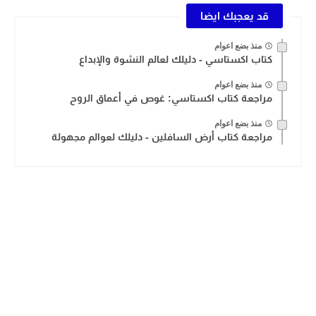
قد يعجبك ايضا
منذ بضع اعوام
كتاب اكستاسي - دليلك لعالم النشوة والإبداع
منذ بضع اعوام
مراجعة كتاب اكستاسي: غوص في أعماق الروح
منذ بضع اعوام
مراجعة كتاب أرض السافلين - دليلك لعوالم مجهولة