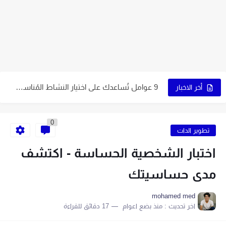
5 عوامل تُساعدك في اختيار نوع التجارة الإلكترونية المُناسب لك
7 نصائح ذهبية لاختيار اسم متجرك الإلكتروني
9 عوامل تُساعدك على اختيار النشاط المُناسب لمشروعك
أخر الاخبار
كيف تبدأ مشروع التجارة الإلكترونية الخاص بك في 10 خطوات
6 نصائح لاختيار اسم جذاب يُميز صفحتك
0
تطوير الدات
5 قواعد لاختيار اسم ناجح على الإنترنت
اختبار الشخصية الحساسة - اكتشف
اكتب اسمًا جذابًا لمتجرك الإلكتروني باتباع 7 خطوات
مدى حساسيتك
9 طرق إبداعية تُساعدك في الحصول على اسم مميز
اصنع متجرًا إلكترونيًا بنفسك في 6 خطوات سهلة
mohamed med
اخر تحديث :
منذ بضع اعوام
17 دقائق للقراءة
9 نصائح أساسية لبدء متجر إلكتروني ناجح