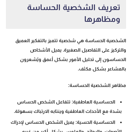
تعريف الشخصية الحساسة
ومظاهرها
الشخصية الحساسة هي شخصية تتميز بالتفكير العميق
والتركيز على التفاصيل الصغيرة. يميل الأشخاص
الحساسون إلى تحليل الأمور بشكل أعمق ويُشعرون
بالمشاعر بشكل مكثف.
مظاهر الشخصية الحساسة:
الحساسية العاطفية:
تتفاعل الشخص الحساس
بشدة مع الأحداث العاطفية وينتابه الارتباك بسهولة.
الحساسية الحسية:
يميل الشخص الحساس لإدراك
الأصوات، والروائح، والملمس بشكل أكبر من غيره.