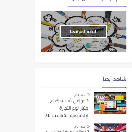
انضم لموقعنا
شاهد أيضا
منذ عام
5 عوامل تُساعدك في
اختيار نوع التجارة
الإلكترونية المُناسب لك
منذ عام
7 نصائح ذهبية لاختيار اسم