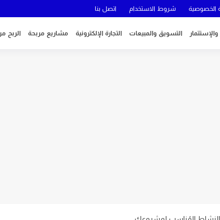
الخصوصية
شروط الاستخدام
اتصل بنا
 والإستتمار
التسويق والمبيعات
التجارة الإلكترونية
مشاريع مربحة
الربح من