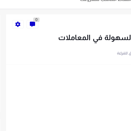
ية الخاص بك في 10 خطوات
0
السهولة في المعاملات
باتباع 7 خطوات
سهلة