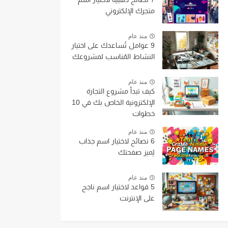
متجرك الإلكتروني
منذ عام
9 عوامل تُساعدك على اختيار
النشاط المُناسب لمشروعك
منذ عام
كيف تبدأ مشروع التجارة
الإلكترونية الخاص بك في 10
خطوات
منذ عام
6 نصائح لاختيار اسم جذاب
يُميز صفحتك
منذ عام
5 قواعد لاختيار اسم ناجح
على الإنترنت