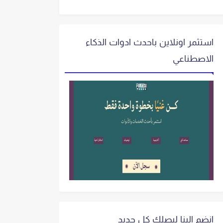
استثمر اونلاين باحدث ادوات الذكاء
الاصطناعي
انضم الينا ليصلك كل جديد