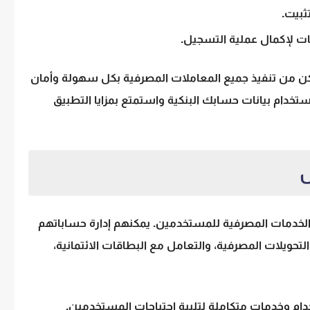
ثبيت.
مات لإكمال عملية التسجيل.
ن من تنفيذ جميع المعاملات المصرفية بكل سهولة وأمان
تخدام بيانات حسابك البنكية واستمتع بمزايا التطبيق
ض
لخدمات المصرفية للمستخدمين. يمكنهم إدارة حساباتهم
ء التحويلات المصرفية، والتعامل مع البطاقات الائتمانية،
ام وخدمات متكاملة لتلبية احتياجات المستخدمين.