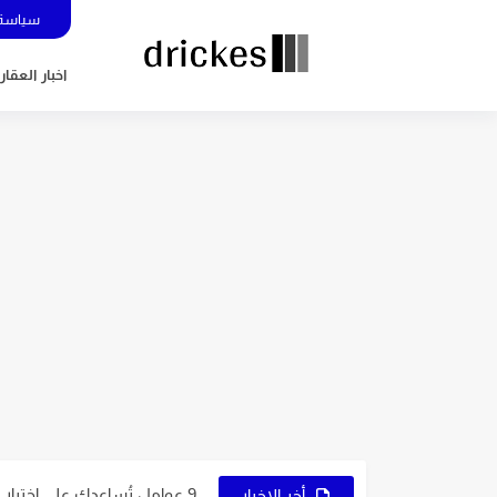
سياسة 
اخبار العقار
5 عوامل تُساعدك في اختيار نوع التجارة الإلكترونية المُناسب لك
7 نصائح ذهبية لاختيار اسم متجرك الإلكتروني
9 عوامل تُساعدك على اختيار النشاط المُناسب لمشروعك
أخر الاخبار