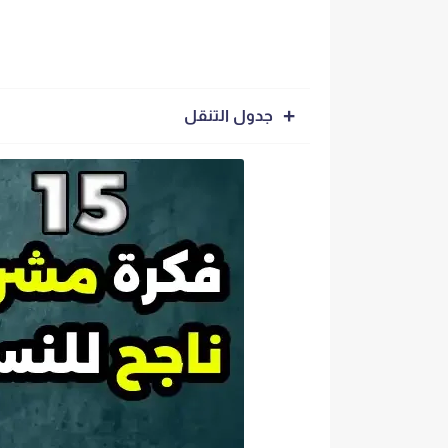
جدول التنقل