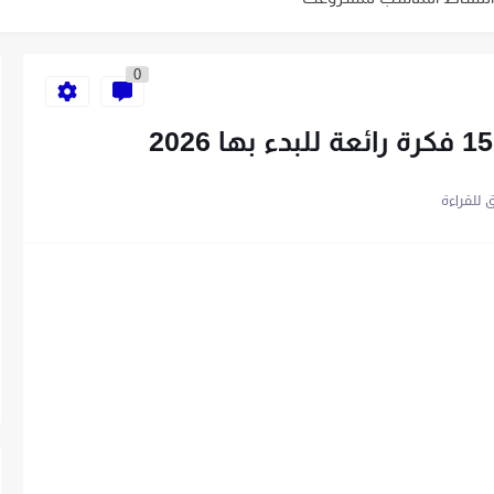
ية الخاص بك في 10 خطوات
0
باتباع 7 خطوات
سهلة