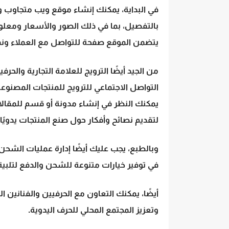
في البداية، يمكنك إنشاء موقع ويب متجاوب
بالتفصيل، بما في ذلك الصور والأسعار ومعلو
يتضمن الموقع صفحة للتواصل مع العملاء ونمو
من الجيد أيضًا الترويج للعلامة التجارية وال
التواصل الاجتماعي للترويج للمنتجات المصنوعة ي
يمكنك النظر في إنشاء مدونة أو قسم للمقال
لتقديم نصائح وأفكار حول صنع المنتجات يدويًا.
وبالطبع، يجب عليك أيضًا إدارة عمليات الشح
في توفير خيارات متنوعة للشحن والدفع لتلبية 
أيضًا، يمكنك التعاون مع الحرفيين والفناني
وتعزيز المجتمع المحلي للحرف اليدوية.