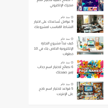
متجرك الإلكتروني
منذ عام
9 عوامل تُساعدك على اختيار
النشاط المُناسب لمشروعك
منذ عام
كيف تبدأ مشروع التجارة
الإلكترونية الخاص بك في 10
خطوات
منذ عام
6 نصائح لاختيار اسم جذاب
يُميز صفحتك
منذ عام
5 قواعد لاختيار اسم ناجح
على الإنترنت