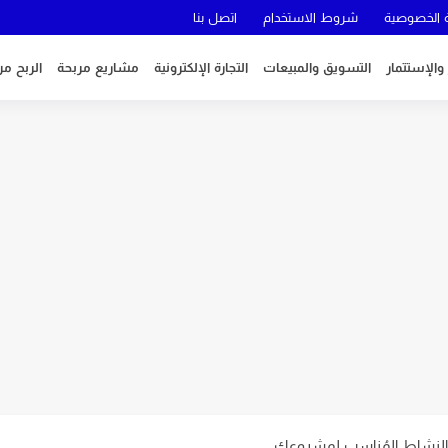
الخصوصية
شروط الاستخدام
اتصل بنا
 والإستتمار
التسويق والمبيعات
التجارة الإلكترونية
مشاريع مربحة
الربح من