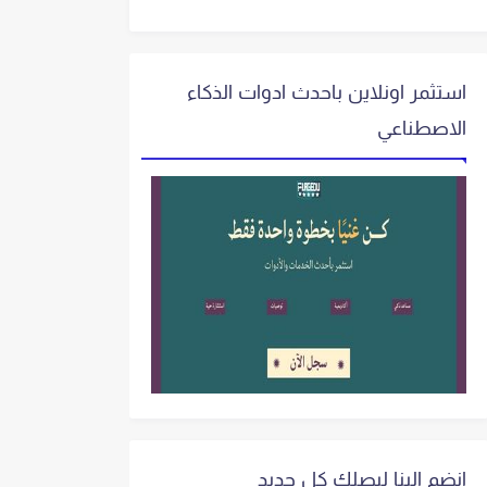
استثمر اونلاين باحدث ادوات الذكاء
الاصطناعي
انضم الينا ليصلك كل جديد