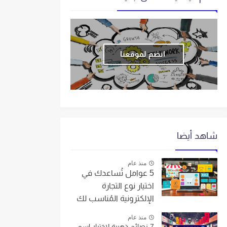
انضم لموقعنا
شاهد أيضا
منذ عام
5 عوامل تُساعدك في
اختيار نوع التجارة
الإلكترونية المُناسب لك
منذ عام
7 نصائح ذهبية لاختيار اسم