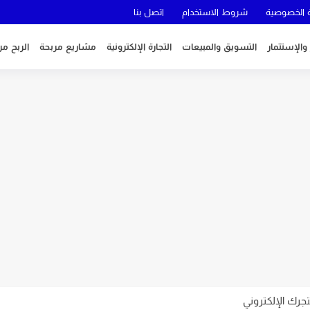
الخصوصية
شروط الاستخدام
اتصل بنا
 والإستتمار
التسويق والمبيعات
التجارة الإلكترونية
مشاريع مربحة
الربح من