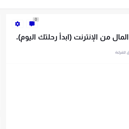
ية الخاص بك في 10 خطوات
0
باتباع 7 خطوات
سهلة