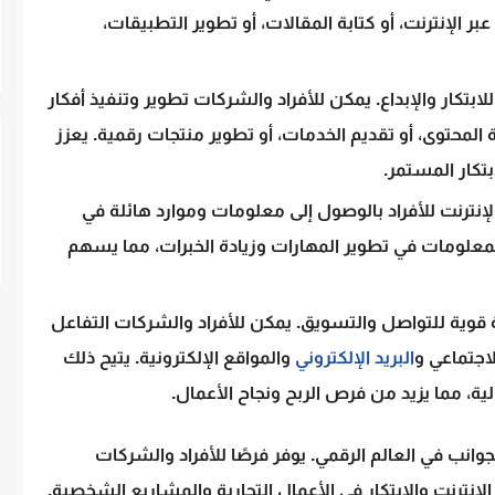
الإنترنت، أو كتابة المقالات، أو تطوير التطبيقات،
 للابتكار والإبداع. يمكن للأفراد والشركات تطوير وتنفيذ أفكار
 المحتوى، أو تقديم الخدمات، أو تطوير منتجات رقمية. يعزز
بتكار المستمر.
إنترنت للأفراد بالوصول إلى معلومات وموارد هائلة في
معلومات في تطوير المهارات وزيادة الخبرات، مما يسهم
ة قوية للتواصل والتسويق. يمكن للأفراد والشركات التفاعل
اجتماعي و
البريد الإلكتروني
والمواقع الإلكترونية. يتيح ذلك
ية، مما يزيد من فرص الربح ونجاح الأعمال.
جوانب في العالم الرقمي. يوفر فرصًا للأفراد والشركات
الإنترنت والابتكار في الأعمال التجارية والمشاريع الشخصية.