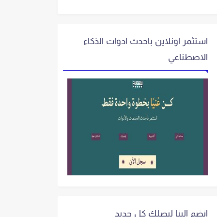
استثمر اونلاين باحدث ادوات الذكاء
الاصطناعي
انضم الينا ليصلك كل جديد