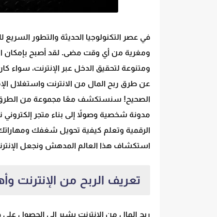
في عصر التكنولوجيا الحديثة والتطور السريع ل
ومغرية من أي وقت مضى. لقد أصبح بإمكان الأ
ومتنوعة لتحقيق الدخل عبر الإنترنت، سواء كا
عن طرق ربح المال من الانترنت واستغلال الإم
الصحيح! سنستكشف معًا مجموعة من الطرق الفعا
مدونة شخصية وصولاً إلى بناء متجر إلكتروني 
الرقمية وتعلم كيفية تحويل شغفك ومهاراتك إ
استكشاف هذا العالم المدهش ونجعل الإنترن
تعريف الربح من الإنترنت وأه
ربح المال من الانترنت يشير إلى الحصول على 