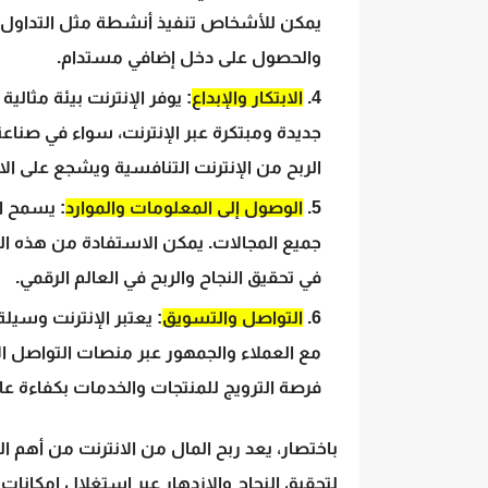
يمكن للأشخاص تنفيذ أنشطة مثل التداول عبر 
والحصول على دخل إضافي مستدام.
الابتكار والإبداع
: يوفر الإنترنت بيئة مثالية
جديدة ومبتكرة عبر الإنترنت، سواء في صناعة
الربح من الإنترنت التنافسية ويشجع على الا
الوصول إلى المعلومات والموارد
: يسمح ال
جميع المجالات. يمكن الاستفادة من هذه ال
في تحقيق النجاح والربح في العالم الرقمي.
التواصل والتسويق
: يعتبر الإنترنت وسيل
مع العملاء والجمهور عبر منصات التواصل ال
فرصة الترويج للمنتجات والخدمات بكفاءة عال
باختصار، يعد ربح المال من الانترنت من أهم ال
لتحقيق النجاح والازدهار عبر استغلال إمكانات 