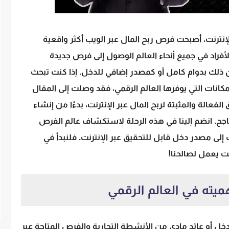
لإنترنت، أصبحت فرص ربح المال عبر الويب أكثر واقعية
فراد في جميع أنحاء العالم الوصول إلى فرص جديدة
ن ذلك بدوام كامل أو كمصدر إضافي للدخل. إذا كنت تبحث
كانات التي يوفرها العالم الرقمي، فقد وصلت إلى المقال
لة والمثبتة لربح المال عبر الإنترنت، بدءًا من إنشاء
ناجح. انضم إلينا في هذه الرحلة لاستكشاف عالم الفرص
لى مصدر دخل قابل للتحقيق عبر الإنترنت. فلنبدأ في
ت يعمل لصالحنا!
ميته في العالم الرقمي
دخل أو عائد مادي من الأنشطة التجارية والفرص المتاحة عبر