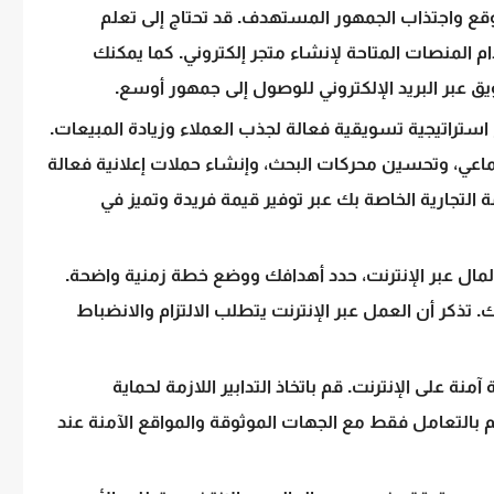
وقع واجتذاب الجمهور المستهدف. قد تحتاج إلى تعلم
 المنصات المتاحة لإنشاء متجر إلكتروني. كما يمكنك
 عبر البريد الإلكتروني للوصول إلى جمهور أوسع.
استراتيجية تسويقية فعالة لجذب العملاء وزيادة المبيعات.
اعي، وتحسين محركات البحث، وإنشاء حملات إعلانية فعالة
ة التجارية الخاصة بك عبر توفير قيمة فريدة وتميز في
المال عبر الإنترنت، حدد أهدافك ووضع خطة زمنية واضحة.
تذكر أن العمل عبر الإنترنت يتطلب الالتزام والانضباط
منة على الإنترنت. قم باتخاذ التدابير اللازمة لحماية
بالتعامل فقط مع الجهات الموثوقة والمواقع الآمنة عند