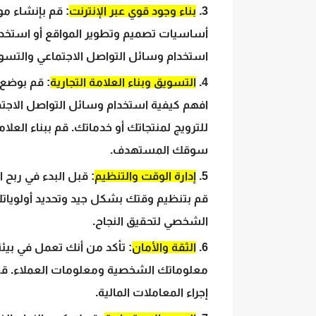
بناء وجود قوي عبر الإنترنت
: قم بإنشاء م
أساسيات تصميم وتطوير المواقع أو استخدام
استخدام وسائل التواصل الاجتماعي والتسويق
التسويق وبناء العلامة التجارية
: قم بوضع 
افهم كيفية استخدام وسائل التواصل الاجتم
للترويج لمنتجاتك أو خدماتك. قم ببناء العلام
سوقك المستهدف.
إدارة الوقت والتنظيم
: قبل البدء في ربح 
قم بتنظيم وقتك بشكل جيد وتحديد أولوياتك. 
الشخصي لتحقيق النجاح.
الثقة والأمان
: تأكد من أنك تعمل في بيئة آ
معلوماتك الشخصية ومعلومات العملاء. قم 
إجراء المعاملات المالية.