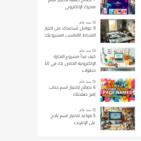
متجرك الإلكتروني
منذ عام
9 عوامل تُساعدك على اختيار
النشاط المُناسب لمشروعك
منذ عام
كيف تبدأ مشروع التجارة
الإلكترونية الخاص بك في 10
خطوات
منذ عام
6 نصائح لاختيار اسم جذاب
يُميز صفحتك
منذ عام
5 قواعد لاختيار اسم ناجح
على الإنترنت