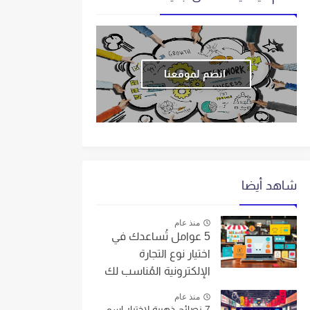
انضم لموقعنا
شاهد أيضا
منذ عام
5 عوامل تُساعدك في
اختيار نوع التجارة
الإلكترونية المُناسب لك
منذ عام
7 نصائح ذهبية لاختيار اسم