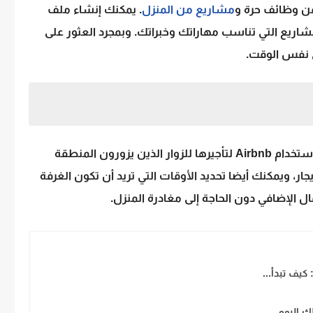
عن وظائف حرة و
مشاريع من المنزل
. يمكنك إنشاء ملف
لبحث عن المشاريع التي تناسب مهاراتك وخبراتك. وبمجرد العثور على
 نفس الوقت.
إذا كان لديك غرفة إضافية في منزلك، يمكنك استخدام Airbnb لتأجيرها للزوار الذين يزورون المنطقة
جار، ويمكنك أيضا تحديد الأوقات التي تريد أن تكون الغرفة
 الإضافي دون الحاجة إلى مغادرة المنزل.