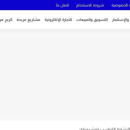
الخصوصية
شروط الاستخدام
اتصل بنا
 والإستتمار
التسويق والمبيعات
التجارة الإلكترونية
مشاريع مربحة
الربح من