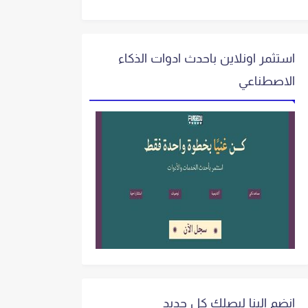
استثمر اونلاين باحدث ادوات الذكاء
الاصطناعي
انضم الينا ليصلك كل جديد