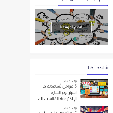
انضم لموقعنا
شاهد أيضا
منذ عام
5 عوامل تُساعدك في
اختيار نوع التجارة
الإلكترونية المُناسب لك
منذ عام
7 نصائح ذهبية لاختيار اسم