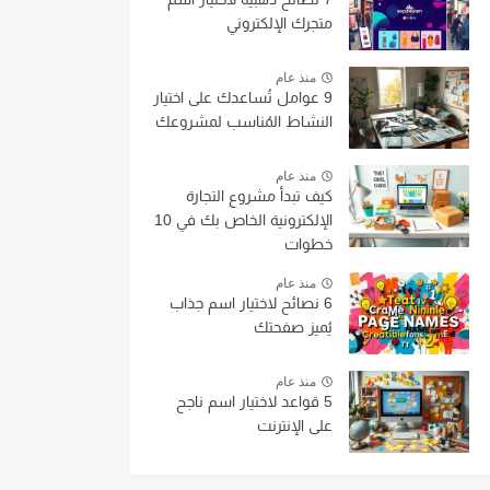
متجرك الإلكتروني
منذ عام
9 عوامل تُساعدك على اختيار
النشاط المُناسب لمشروعك
منذ عام
كيف تبدأ مشروع التجارة
الإلكترونية الخاص بك في 10
خطوات
منذ عام
6 نصائح لاختيار اسم جذاب
يُميز صفحتك
منذ عام
5 قواعد لاختيار اسم ناجح
على الإنترنت