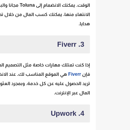
الوقت. يمكنك ا
الانتهاء منها، يمكنك كسب المال من خلال تح
هدايا.
3. Fiverr
إذا كنت تمتلك مهارات خاصة مثل التصميم الجراف
فإن
Fiverr
تريد الحصول عليه عن كل خدمة. وبمجرد العث
المال عبر الإنترنت.
4. Upwork