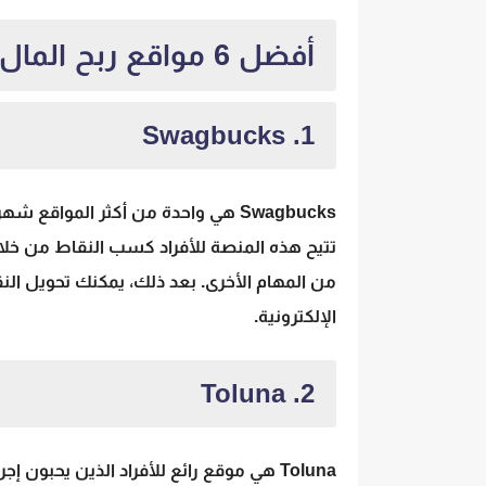
أفضل 6 مواقع ربح المال من الإنترنت مضمونة
1. Swagbucks
Swagbucks هي واحدة من أكثر المواق
تتيح هذه المنصة للأفراد كسب النقاط من خلال
من المهام الأخرى. بعد ذلك، يمكنك تحويل النق
الإلكترونية.
2. Toluna
Toluna هي موقع رائع للأفراد الذين يح